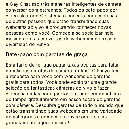
e Gay Chat são três maneiras inteligentes de
câmera
conversar com estranhos. Todos os
bate-papo por
vídeo aleatório
O sistema o conecta com centenas
de outras pessoas que estão transmitindo suas
webcams ao vivo e procurando
conhecer
novas
pessoas como você. Comece a se socializar hoje
mesmo com as conversas de webcam modernas e
divertidas do Funyo!
Bate-papo com garotas de graça
Está farto de ter que pagar taxas ocultas para falar
com lindas garotas da câmera on-line? O Funyo tem
a resposta para você com webcams de garotas
grátis para todos! Você pode explorar uma grande
seleção de fantásticas câmeras ao vivo e fazer
videochamadas com garotas por um período infinito
de tempo gratuitamente em nossa seção de garotas
com câmera. Descubra garotas de todo o mundo que
estão transmitindo suas webcams em uma variedade
de categorias e comece a conversar com elas
gratuitamente agora mesmo!