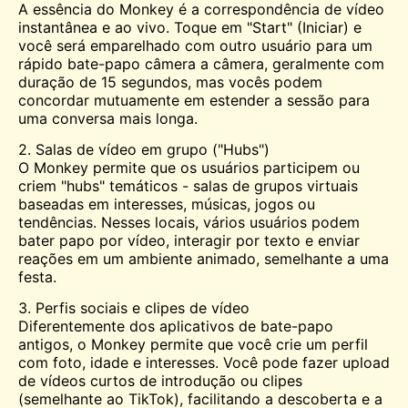
A essência do Monkey é a correspondência de vídeo
instantânea e ao vivo. Toque em "Start" (Iniciar) e
você será emparelhado com outro usuário para um
rápido bate-papo câmera a câmera, geralmente com
duração de 15 segundos, mas vocês podem
concordar mutuamente em estender a sessão para
uma conversa mais longa.
2. Salas de vídeo em grupo ("Hubs")
O Monkey permite que os usuários participem ou
criem "hubs" temáticos - salas de grupos virtuais
baseadas em interesses, músicas, jogos ou
tendências. Nesses locais, vários usuários podem
bater papo por vídeo, interagir por texto e enviar
reações em um ambiente animado, semelhante a uma
festa.
3. Perfis sociais e clipes de vídeo
Diferentemente dos aplicativos de bate-papo
antigos, o Monkey permite que você crie um perfil
com foto, idade e interesses. Você pode fazer upload
de vídeos curtos de introdução ou clipes
(semelhante ao TikTok), facilitando a descoberta e a