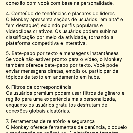
conexão com você com base na personalidade.
4. Conteúdo de tendências e placares de líderes
O Monkey apresenta seções de usuários "em alta" e
"em destaque", exibindo perfis populares e
videoclipes criativos. Os usuários podem subir na
classificação por meio da atividade, tornando a
plataforma competitiva e interativa.
5. Bate-papo por texto e mensagens instantâneas
Se você não estiver pronto para o vídeo, o Monkey
também oferece bate-papo por texto. Você pode
enviar mensagens diretas, emojis ou participar de
tópicos de texto em andamento em hubs.
6. Filtros de correspondência
Os usuários premium podem usar filtros de gênero e
região para uma experiência mais personalizada,
enquanto os usuários gratuitos desfrutam de
conexões globais aleatórias.
7. Ferramentas de relatório e segurança
O Monkey oferece ferramentas de denúncia, bloqueio
e moderação no aplicativo. A plataforma também