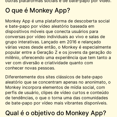
outras plataformas sociais e de bate-papo por vídeo.
O que é Monkey App?
Monkey App é uma plataforma de descoberta social
e bate-papo por vídeo aleatório baseada em
dispositivos móveis que conecta usuários para
conversas por vídeo individuais ao vivo e salas de
grupo interativas. Lançado em 2016 e relançado
várias vezes desde então, o Monkey é especialmente
popular entre a Geração Z e os jovens da geração do
milênio, oferecendo uma experiência que tem tanto a
ver com diversão e criatividade quanto com
conhecer novas pessoas.
Diferentemente dos sites clássicos de bate-papo
aleatório que se concentram apenas no anonimato, o
Monkey incorpora elementos de mídia social, com
perfis de usuário, clipes de vídeo curtos e conteúdo
de tendências, o que o torna uma das comunidades
de bate-papo por vídeo mais vibrantes disponíveis.
Qual é o objetivo do Monkey App?