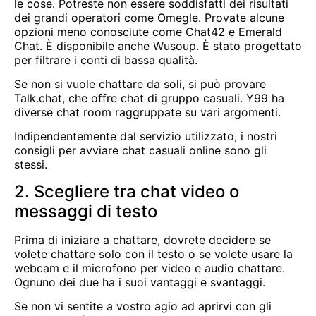
le cose. Potreste non essere soddisfatti dei risultati
dei grandi operatori come Omegle. Provate alcune
opzioni meno conosciute come Chat42 e Emerald
Chat. È disponibile anche Wusoup. È stato progettato
per filtrare i conti di bassa qualità.
Se non si vuole chattare da soli, si può provare
Talk.chat, che offre chat di gruppo casuali. Y99 ha
diverse chat room raggruppate su vari argomenti.
Indipendentemente dal servizio utilizzato, i nostri
consigli per avviare chat casuali online sono gli
stessi.
2. Scegliere tra chat video o
messaggi di testo
Prima di iniziare a chattare, dovrete decidere se
volete chattare solo con il testo o se volete usare la
webcam e il microfono per video e audio chattare.
Ognuno dei due ha i suoi vantaggi e svantaggi.
Se non vi sentite a vostro agio ad aprirvi con gli