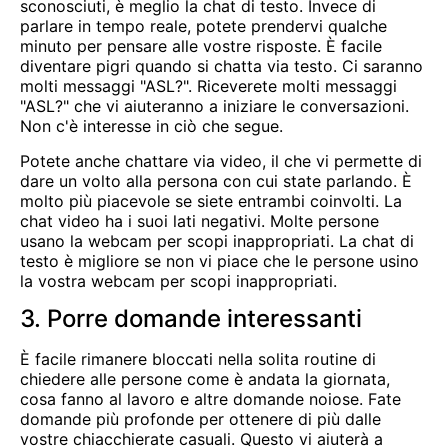
sconosciuti, è meglio la chat di testo. Invece di
parlare in tempo reale, potete prendervi qualche
minuto per pensare alle vostre risposte. È facile
diventare pigri quando si chatta via testo. Ci saranno
molti messaggi "ASL?". Riceverete molti messaggi
"ASL?" che vi aiuteranno a iniziare le conversazioni.
Non c'è interesse in ciò che segue.
Potete anche chattare via video, il che vi permette di
dare un volto alla persona con cui state parlando. È
molto più piacevole se siete entrambi coinvolti. La
chat video ha i suoi lati negativi. Molte persone
usano la webcam per scopi inappropriati. La chat di
testo è migliore se non vi piace che le persone usino
la vostra webcam per scopi inappropriati.
3. Porre domande interessanti
È facile rimanere bloccati nella solita routine di
chiedere alle persone come è andata la giornata,
cosa fanno al lavoro e altre domande noiose. Fate
domande più profonde per ottenere di più dalle
vostre chiacchierate casuali. Questo vi aiuterà a