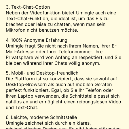
3. Text-Chat-Option
Neben der Videofunktion bietet Umingle auch eine
Text-Chat-Funktion, die ideal ist, um das Eis zu
brechen oder leise zu chatten, wenn man sein
Mikrofon nicht benutzen möchte.
4. 100% Anonyme Erfahrung
Umingle fragt Sie nicht nach Ihrem Namen, Ihrer E-
Mail-Adresse oder Ihrer Telefonnummer. Ihre
Privatsphäre wird von Anfang an respektiert, und Sie
bleiben während Ihrer Chats völlig anonym.
5. Mobil- und Desktop-freundlich
Die Plattform ist so konzipiert, dass sie sowohl auf
Desktop-Browsern als auch auf mobilen Geräten
perfekt funktioniert. Egal, ob Sie Ihr Telefon oder
Ihren Laptop verwenden, die Schnittstelle passt sich
nahtlos an und ermöglicht einen reibungslosen Video-
und Text-Chat.
6. Leichte, moderne Schnittstelle
Umingle zeichnet sich durch ein klares,
minimalistisches Design aus. Es gibt keine störenden