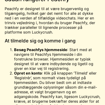
Peachfy er designet til at være brugervenlig og
tilgængelig, hvilket gør det nemt for alle at dykke
ned i en verden af tilfældige videochats. Her er en
trinvis vejledning i, hvordan du bruger Peachfy, der
trækker paralleller til lignende processer på
platforme som Luckycrush.
At tilmelde sig og komme i gang
Besøg Peachfys hjemmeside
: Start med at
navigere til Peachfys hjemmeside i din
foretrukne browser. Hjemmesiden er typisk
designet til at være indbydende og ligetil og
giver en klar vej til registrering.
Opret en konto
: Klik på knappen ‘Tilmeld’ eller
‘Registrér’, som normalt vises tydeligt på
hjemmesiden. Du bliver bedt om at indtaste
grundlæggende oplysninger såsom din e-mail-
adresse, et valgt brugernavn og en
adgangskode. Peachfy kan, ligesom Luckycrush,
kræve, at brugerne bekræfter deres alder for at