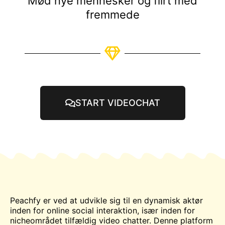
Mød nye mennesker og flirt med
fremmede
START VIDEOCHAT
Peachfy er ved at udvikle sig til en dynamisk aktør
inden for online social interaktion, især inden for
nicheområdet tilfældig
video
chatter. Denne platform