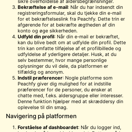
sikre overholdelse af aldersbegrænsninger.
Bekræftelse af e-mail
: Når du har indsendt din
registreringsformular, skal du tjekke din e-mail
for et bekræftelseslink fra Peachfy. Dette trin er
afgørende for at bekræfte ægtheden af din
konto og øge sikkerheden.
Udfyld din profil
: Når din e-mail er bekræftet,
kan du blive bedt om at udfylde din profil. Dette
trin kan omfatte tilføjelse af et profilbillede og
udfyldelse af yderligere detaljer. Husk, at du
selv bestemmer, hvor mange personlige
oplysninger du vil dele, da platformen er
tilfældig og anonym.
Indstil præferencer
: Nogle platforme som
Peachfy giver dig mulighed for at indstille
præferencer for de personer, du ønsker at
chatte med, f.eks. aldersgruppe eller interesser.
Denne funktion hjælper med at skræddersy din
oplevelse til din smag.
Navigering på platformen
Forståelse af dashboardet
: Når du logger ind,