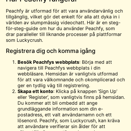
Peachfy är utformad för att vara användarvänlig och
tillgänglig, vilket gör det enkelt för alla att dyka in i
världen av slumpmässig videochatt. Här är en steg-
för-steg-guide om hur du använder Peachfy, som
drar paralleller till liknande processer på plattformar
som Luckycrush.
Registrera dig och komma igång
Besök Peachfys webbplats
: Börja med att
navigera till Peachfys webbplats i din
webbläsare. Hemsidan är vanligtvis utformad
för att vara välkomnande och okomplicerad och
ger en tydlig väg till registrering.
Skapa ett konto
: Klicka på knappen ‘Sign Up’
eller ‘Register’, som vanligtvis finns på hemsidan.
Du kommer att bli ombedd att ange
grundläggande information som din e-
postadress, ett valt användarnamn och ett
lösenord. Peachfy, som Luckycrush, kan kräva
att användare verifierar sin ålder för att