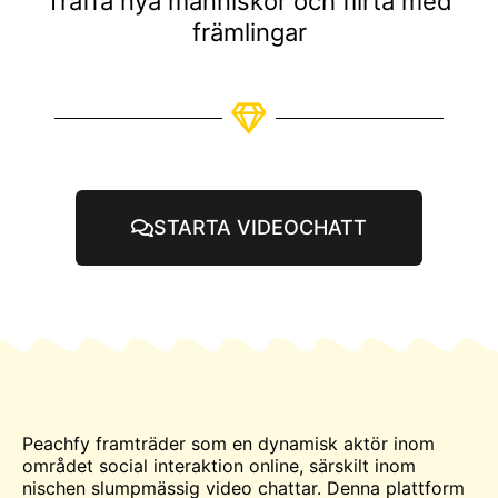
Träffa nya människor och flirta med
främlingar
STARTA VIDEOCHATT
Peachfy framträder som en dynamisk aktör inom
området social interaktion online, särskilt inom
nischen slumpmässig
video
chattar. Denna plattform