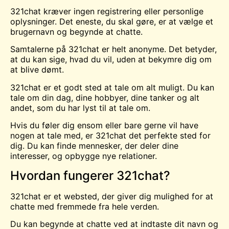
321chat kræver ingen registrering eller personlige
oplysninger. Det eneste, du skal gøre, er at vælge et
brugernavn og begynde at chatte.
Samtalerne på 321chat er helt anonyme. Det betyder,
at du kan sige, hvad du vil, uden at bekymre dig om
at blive dømt.
321chat er et godt sted at tale om alt muligt. Du kan
tale om din dag, dine hobbyer, dine tanker og alt
andet, som du har lyst til at tale om.
Hvis du føler dig ensom eller bare gerne vil have
nogen at tale med, er 321chat det perfekte sted for
dig. Du kan finde mennesker, der deler dine
interesser, og opbygge nye relationer.
Hvordan fungerer 321chat?
321chat er et websted, der giver dig mulighed for at
chatte med fremmede fra hele verden.
Du kan begynde at chatte ved at indtaste dit navn og