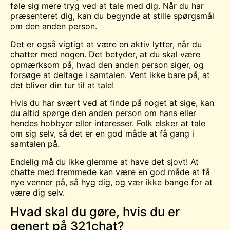
føle sig mere tryg ved at tale med dig. Når du har
præsenteret dig, kan du begynde at stille spørgsmål
om den anden person.
Det er også vigtigt at være en aktiv lytter, når du
chatter med nogen. Det betyder, at du skal være
opmærksom på, hvad den anden person siger, og
forsøge at deltage i samtalen. Vent ikke bare på, at
det bliver din tur til at tale!
Hvis du har svært ved at finde på noget at sige, kan
du altid spørge den anden person om hans eller
hendes hobbyer eller interesser. Folk elsker at tale
om sig selv, så det er en god måde at få gang i
samtalen på.
Endelig må du ikke glemme at have det sjovt! At
chatte med fremmede kan være en god måde at få
nye venner på, så hyg dig, og vær ikke bange for at
være dig selv.
Hvad skal du gøre, hvis du er
genert på 321chat?