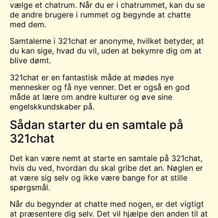
vælge et chatrum. Når du er i chatrummet, kan du se
de andre brugere i rummet og begynde at chatte
med dem.
Samtalerne i 321chat er anonyme, hvilket betyder, at
du kan sige, hvad du vil, uden at bekymre dig om at
blive dømt.
321chat er en fantastisk måde at
mødes
nye
mennesker og få nye venner. Det er også en god
måde at lære om andre kulturer og øve sine
engelskkundskaber på.
Sådan starter du en samtale på
321chat
Det kan være nemt at starte en samtale på 321chat,
hvis du ved, hvordan du skal gribe det an. Nøglen er
at være sig selv og ikke være bange for at stille
spørgsmål.
Når du begynder at chatte med nogen, er det vigtigt
at præsentere dig selv. Det vil hjælpe den anden til at