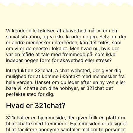
Vi kender alle følelsen af akavethed, når vi er i en
social situation, og vi ikke kender nogen. Selv om der
er andre mennesker i nærheden, kan det føles, som
om vi er de eneste i lokalet. Men hvad nu, hvis der
var en måde at tale med fremmede på, som ikke
indebar nogen form for akavethed eller stress?
Introduktion
321chat
, a
chat
websted, der giver dig
mulighed for at komme i kontakt med mennesker fra
hele verden. Uanset om du leder efter en ny ven eller
bare vil chatte om dine hobbyer, er 321chat det
perfekte sted for dig.
Hvad er 321chat?
321chat er en hjemmeside, der giver folk en platform
til at chatte med fremmede. Hjemmesiden er designet
til at facilitere anonyme samtaler mellem to personer.