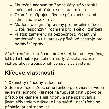
Skutečná anonymita: Žádné účty, uživatelská
jména ani osobní údaje nejsou potřeba.
Okamžité připojení: Rychlé párování s cizími
lidmi, žádné čekárny
Moderní design připravený pro mobilní zařízení:
Čisté, responzivní rozhraní pro jakékoli zařízení
Přístup zaměřený na bezpečnost: Proaktivní
moderování a uživatelsky přívětivé nástroje pro
podávání zpráv
Ať už hledáte skutečnou konverzaci, kulturní výměnu,
lehký flirt nebo jen zahnání nudy, Zeechat nabízí
nízkoprahový způsob, jak se spojit se světem.
Klíčové vlastnosti
1. Okamžitý náhodný videochat
Srdcem zařízení Zeechat je funkce porovnávání videa
jeden na jednoho. Klikněte na "Spustit chat", povolte
přístup ke kameře a mikrofonu a jste spárováni s
jiným uživatelem odkudkoli na světě - není třeba se
přihlašovat ani stahovat.