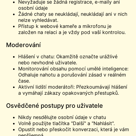
Nevyžaduje se žádná registrace, e-maily ani
osobní údaje
Žádné chaty se neukládají, neukládají ani v nich
nelze vyhledávat.
Přístup k webové kameře a mikrofonu je
založen na relaci a je vždy pod vaší kontrolou.
Moderování
Hlášení v chatu: Okamžitě označte urážlivé
nebo nevhodné uživatele.
Monitorování obsahu pomocí umělé inteligence:
Odhaluje nahotu a porušování zásad v reálném
čase.
Aktivní lidští moderátoři: Přezkoumávají hlášení
a vymáhají zákazy opakovaných přestupků.
Osvědčené postupy pro uživatele
Nikdy nesdělujte osobní údaje v chatu
Volně použijte tlačítka "Další" a "Nahlásit".
Opustit nebo přeskočit konverzaci, která je vám
nepříjemná.