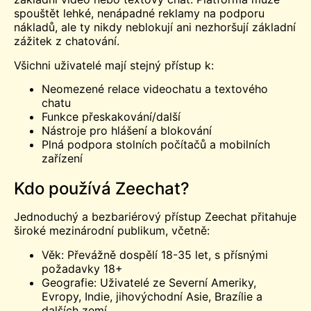
spouštět lehké, nenápadné reklamy na podporu
nákladů, ale ty nikdy neblokují ani nezhoršují základní
zážitek z chatování.
Všichni uživatelé mají stejný přístup k:
Neomezené relace videochatu a textového
chatu
Funkce přeskakování/další
Nástroje pro hlášení a blokování
Plná podpora stolních počítačů a mobilních
zařízení
Kdo používá Zeechat?
Jednoduchý a bezbariérový přístup Zeechat přitahuje
široké mezinárodní publikum, včetně:
Věk: Převážně dospělí 18-35 let, s přísnými
požadavky 18+
Geografie: Uživatelé ze Severní Ameriky,
Evropy, Indie, jihovýchodní Asie, Brazílie a
dalších zemí.