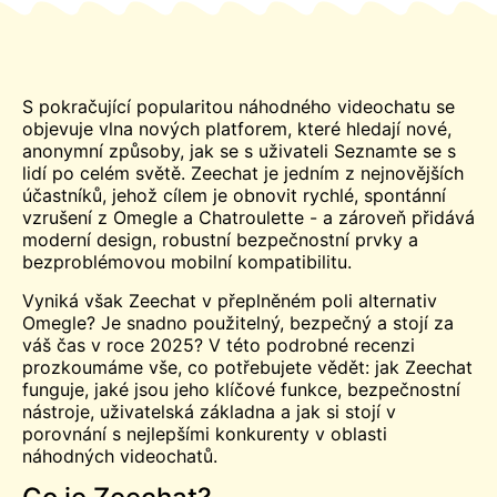
S pokračující popularitou náhodného videochatu se
objevuje vlna nových platforem, které hledají nové,
anonymní způsoby, jak se s uživateli
Seznamte se s
lidí po celém světě. Zeechat je jedním z nejnovějších
účastníků, jehož cílem je obnovit rychlé, spontánní
vzrušení z
Omegle
a Chatroulette - a zároveň přidává
moderní design, robustní bezpečnostní prvky a
bezproblémovou mobilní kompatibilitu.
Vyniká však Zeechat v přeplněném poli alternativ
Omegle? Je snadno použitelný, bezpečný a stojí za
váš čas v roce 2025? V této podrobné recenzi
prozkoumáme vše, co potřebujete vědět: jak Zeechat
funguje, jaké jsou jeho klíčové funkce, bezpečnostní
nástroje, uživatelská základna a jak si stojí v
porovnání s nejlepšími konkurenty v oblasti
náhodných videochatů.