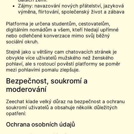
Zájmy: navazování nových přátelství, jazyková
výměna, flirtování, společenský život a zábava
Platforma je určena studentům, cestovatelům,
digitálním nomádům a všem, kteří hledají upřímné
nebo odlehčené konverzace mimo svůj běžný
sociální okruh.
Stejně jako u většiny
cam
chatovacích stránek je
obvykle více uživatelů mužského než ženského
pohlaví, ale s rostoucí pověstí platformy se poměr
mezi pohlavími pomalu zlepšuje.
Bezpečnost, soukromí a
moderování
Zeechat klade velký důraz na bezpečnost a ochranu
soukromí uživatelů a obsahuje několik důležitých
opatření:
Ochrana osobních údajů