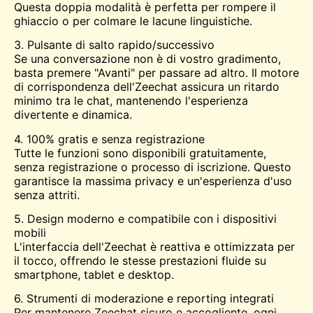
Questa doppia modalità è perfetta per rompere il
ghiaccio o per colmare le lacune linguistiche.
3. Pulsante di salto rapido/successivo
Se una conversazione non è di vostro gradimento,
basta premere "Avanti" per passare ad altro. Il motore
di corrispondenza dell'Zeechat assicura un ritardo
minimo tra le chat, mantenendo l'esperienza
divertente e dinamica.
4. 100% gratis e senza registrazione
Tutte le funzioni sono disponibili gratuitamente,
senza registrazione o processo di iscrizione. Questo
garantisce la massima privacy e un'esperienza d'uso
senza attriti.
5. Design moderno e compatibile con i dispositivi
mobili
L'interfaccia dell'Zeechat è reattiva e ottimizzata per
il tocco, offrendo le stesse prestazioni fluide su
smartphone, tablet e desktop.
6. Strumenti di moderazione e reporting integrati
Per mantenere Zeechat sicuro e accogliente, ogni