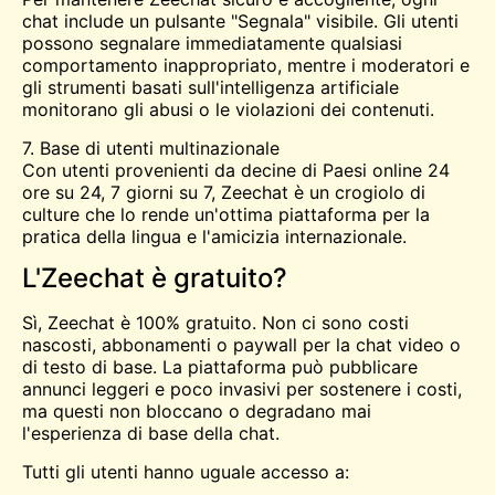
chat include un pulsante "Segnala" visibile. Gli utenti
possono segnalare immediatamente qualsiasi
comportamento inappropriato, mentre i moderatori e
gli strumenti basati sull'intelligenza artificiale
monitorano gli abusi o le violazioni dei contenuti.
7. Base di utenti multinazionale
Con utenti provenienti da decine di Paesi online 24
ore su 24, 7 giorni su 7, Zeechat è un crogiolo di
culture che lo rende un'ottima piattaforma per la
pratica della lingua e l'amicizia internazionale.
L'Zeechat è gratuito?
Sì, Zeechat è 100% gratuito. Non ci sono costi
nascosti, abbonamenti o paywall per la chat video o
di testo di base. La piattaforma può pubblicare
annunci leggeri e poco invasivi per sostenere i costi,
ma questi non bloccano o degradano mai
l'esperienza di base della chat.
Tutti gli utenti hanno uguale accesso a: