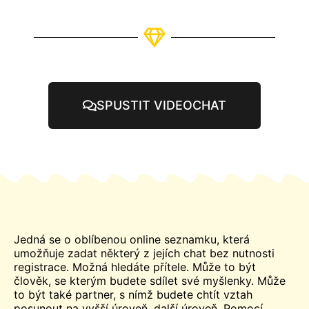
SPUSTIT VIDEOCHAT
Jedná se o oblíbenou online seznamku, která
umožňuje zadat některý z jejích
chat
bez nutnosti
registrace. Možná hledáte přítele. Může to být
člověk, se kterým budete sdílet své myšlenky. Může
to být také partner, s nímž budete chtít vztah
posunout na vyšší úroveň.
další
úroveň. Pomocí