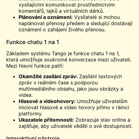
vysílajícími komunikovat prostřednictvím
komentářů, lajků a virtuálních dárků.
Plánování a oznámení:
Vysílatelé si mohou
naplánovat přenosy předem a sledující dostávají
oznámení o zahájení živého přenosu.
Funkce chatu 1 na 1
Základem systému Tango je funkce chatu 1 na 1,
která umožňuje soukromé konverzace mezi uživateli.
Mezi hlavní funkce patří:
Okamžité zasílání zpráv:
Zasílání textových
zpráv v reálném čase s podporou
multimediálního obsahu, jako jsou obrázky a
videa.
Hlasové a videohovory:
Umožňuje uživatelům
iniciovat hlasové a video hovory přímo v rámci
platformy.
Ukazatele přítomnosti:
Zobrazuje stav online a
zajišťuje, aby uživatelé věděli o své dostupnosti.
Interaktivní nástroje