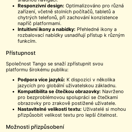
Responzivní design:
Optimalizováno pro různá
zařízení, včetně stolních počítačů, tabletů a
chytrých telefonů, při zachování konzistence
napříč platformami.
Intuitivní ikony a nabídky:
Přehledné ikony a
rozbalovací nabídky usnadňují přístup k různým
funkcím.
Přístupnost
Společnost Tango se snaží zpřístupnit svou
platformu širokému publiku:
Podpora více jazyků:
K dispozici v několika
jazycích pro globální uživatelskou základnu.
Kompatibilita se čtečkou obrazovky:
Navrženo
pro bezproblémovou spolupráci se čtečkami
obrazovky pro zrakově postižené uživatele.
Nastavitelné velikosti textu:
Uživatelé si mohou
přizpůsobit velikost textu pro lepší čitelnost.
Možnosti přizpůsobení