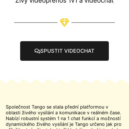
Živý videopřenos 1v1 a videochat
SPUSTIT VIDEOCHAT
Společnost Tango se stala přední platformou v
oblasti živého vysílání a komunikace v reálném čase.
Nabízí robustní systém 1 na 1
chat
funkcí a možností
dynamického živého vysílání je Tango určeno jak pro