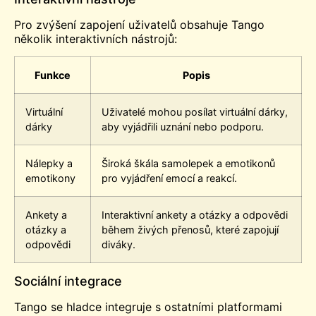
Pro zvýšení zapojení uživatelů obsahuje Tango
několik interaktivních nástrojů:
Funkce
Popis
Virtuální
Uživatelé mohou posílat virtuální dárky,
dárky
aby vyjádřili uznání nebo podporu.
Nálepky a
Široká škála samolepek a emotikonů
emotikony
pro vyjádření emocí a reakcí.
Ankety a
Interaktivní ankety a otázky a odpovědi
otázky a
během živých přenosů, které zapojují
odpovědi
diváky.
Sociální integrace
Tango se hladce integruje s ostatními platformami