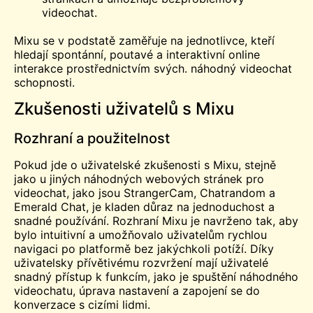
videochat.
Mixu se v podstatě zaměřuje na jednotlivce, kteří
hledají spontánní, poutavé a interaktivní online
interakce prostřednictvím svých.
náhodný videochat
schopnosti.
Zkušenosti uživatelů s Mixu
Rozhraní a použitelnost
Pokud jde o uživatelské zkušenosti s Mixu, stejně
jako u jiných náhodných webových stránek pro
videochat, jako jsou StrangerCam, Chatrandom a
Emerald Chat, je kladen důraz na jednoduchost a
snadné používání. Rozhraní Mixu je navrženo tak, aby
bylo intuitivní a umožňovalo uživatelům rychlou
navigaci po platformě bez jakýchkoli potíží. Díky
uživatelsky přívětivému rozvržení mají uživatelé
snadný přístup k funkcím, jako je spuštění náhodného
videochatu, úprava nastavení a zapojení se do
konverzace s cizími lidmi.