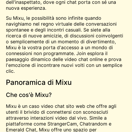
dell'inaspettato, dove ogni chat porta con sé una
nuova esperienza.
Su Mixu, le possibilità sono infinite quando
navighiamo nel regno virtuale delle conversazioni
spontanee e degli incontri casuali. Se siete alla
ricerca di nuove amicizie, di discussioni coinvolgenti
o semplicemente di un momento di divertimento,
Mixu è la vostra porta d'accesso a un mondo di
connessioni non programmate. Join esplora il
paesaggio dinamico delle video chat online e prova
l'emozione di incontrare nuovi volti con un semplice
clic.
Panoramica di Mixu
Che cos'è Mixu?
Mixu è un caso
video chat
sito web che offre agli
utenti il brivido di connettersi con sconosciuti
attraverso interazioni video dal vivo. Simile a
piattaforme come StrangerCam, Chatrandom e
Emerald Chat, Mixu offre uno spazio per