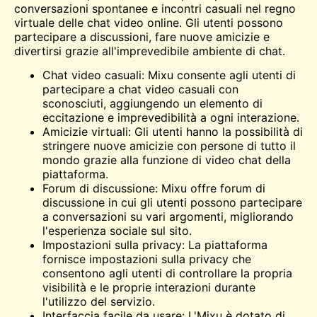
conversazioni spontanee e incontri casuali nel regno
virtuale delle chat video online. Gli utenti possono
partecipare a discussioni, fare nuove amicizie e
divertirsi grazie all'imprevedibile ambiente di chat.
Chat video casuali: Mixu consente agli utenti di
partecipare a chat video casuali con
sconosciuti, aggiungendo un elemento di
eccitazione e imprevedibilità a ogni interazione.
Amicizie virtuali: Gli utenti hanno la possibilità di
stringere nuove amicizie con persone di tutto il
mondo grazie alla funzione di video chat della
piattaforma.
Forum di discussione: Mixu offre forum di
discussione in cui gli utenti possono partecipare
a conversazioni su vari argomenti, migliorando
l'esperienza sociale sul sito.
Impostazioni sulla privacy: La piattaforma
fornisce impostazioni sulla privacy che
consentono agli utenti di controllare la propria
visibilità e le proprie interazioni durante
l'utilizzo del servizio.
Interfaccia facile da usare: L'Mixu è dotato di