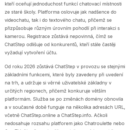
kteří oceňují jednoduchost funkcí chatovací místnosti
ze staré školy. Platforma oslovuje jak nadšence do
videochatu, tak i do textového chatu, přičemž se
přizpůsobuje různým úrovním pohodlí při interakci s
kamerou. Registrace zůstává nepovinná, čímž se
ChatStep odlišuje od konkurentů, kteří stále častěji
vyžadují vytvoření účtu.
Od roku 2026 zůstává ChatStep v provozu se stejnými
základními funkcemi, které byly zavedeny při uvedení
na trh, a udržuje si věrné uživatelské základny v
určitých regionech, přičemž konkuruje větším
platformám. Služba se po změnách domény obnovila
a v současné době funguje na několika adresách URL,
včetně ChatStep.online a ChatStep.info. Ačkoli
nedosahuje rozsahu platforem jako Chatroulette nebo