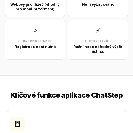
Webový prohlížeč (vhodný
Není vyžadováno
pro mobilní zařízení)
⭐
⚡
JEDINEČNÁ FUNKCE
ODPOVÍDAJÍCÍ
Registrace není nutná
Ruční nebo náhodný výběr
místnosti
Klíčové funkce aplikace ChatStep
🚪