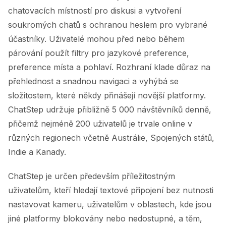
chatovacích místností pro diskusi a vytvoření
soukromých chatů s ochranou heslem pro vybrané
účastníky. Uživatelé mohou před nebo během
párování použít filtry pro jazykové preference,
preference místa a pohlaví. Rozhraní klade důraz na
přehlednost a snadnou navigaci a vyhýbá se
složitostem, které někdy přinášejí novější platformy.
ChatStep udržuje přibližně 5 000 návštěvníků denně,
přičemž nejméně 200 uživatelů je trvale online v
různých regionech včetně Austrálie, Spojených států,
Indie a Kanady.
ChatStep je určen především příležitostným
uživatelům, kteří hledají textové připojení bez nutnosti
nastavovat kameru, uživatelům v oblastech, kde jsou
jiné platformy blokovány nebo nedostupné, a těm,