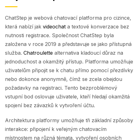
ChatStep je webová chatovací platforma pro cizince,
která nabízí jak
videochat
a textové konverzace bez
nutnosti registrace. Společnost ChatStep byla
založena v roce 2019 a představuje se jako přístupná
služba.
Chatroulette
alternativa kladoucí důraz na
jednoduchost a okamžitý přístup. Platforma umožňuje
uživatelům připojit se k chatu přímo pomocí přezdívky
nebo dokonce anonymně, čímž se zcela obejdou
požadavky na registraci. Tento bezproblémový
vstupní bod oslovuje uživatele, kteří hledají okamžitá
spojení bez závazků k vytvoření účtu.
Architektura platformy umožňuje tři základní způsoby
interakce: připojení k veřejným chatovacím
místnostem na různá témata, vytvoření osobních