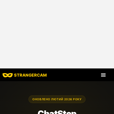
STRANGERCAM
Всі відгуки
Всі функції
ОНОВЛЕНО ЛЮТИЙ 2026 РОКУ
ChatStep