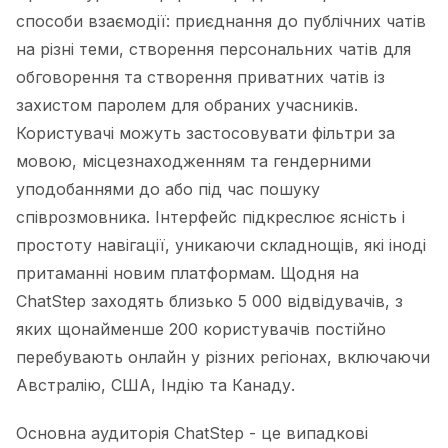
способи взаємодії: приєднання до публічних чатів
на різні теми, створення персональних чатів для
обговорення та створення приватних чатів із
захистом паролем для обраних учасників.
Користувачі можуть застосовувати фільтри за
мовою, місцезнаходженням та гендерними
уподобаннями до або під час пошуку
співрозмовника. Інтерфейс підкреслює ясність і
простоту навігації, уникаючи складнощів, які іноді
притаманні новим платформам. Щодня на
ChatStep заходять близько 5 000 відвідувачів, з
яких щонайменше 200 користувачів постійно
перебувають онлайн у різних регіонах, включаючи
Австралію, США, Індію та Канаду.
Основна аудиторія ChatStep - це випадкові