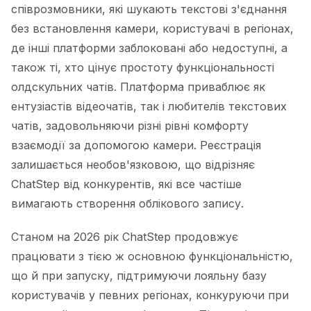
співрозмовники, які шукають текстові з'єднання
без встановлення камери, користувачі в регіонах,
де інші платформи заблоковані або недоступні, а
також ті, хто цінує простоту функціональності
олдскульних чатів. Платформа приваблює як
ентузіастів відеочатів, так і любителів текстових
чатів, задовольняючи різні рівні комфорту
взаємодії за допомогою камери. Реєстрація
залишається необов'язковою, що відрізняє
ChatStep від конкурентів, які все частіше
вимагають створення облікового запису.
Станом на 2026 рік ChatStep продовжує
працювати з тією ж основною функціональністю,
що й при запуску, підтримуючи лояльну базу
користувачів у певних регіонах, конкуруючи при