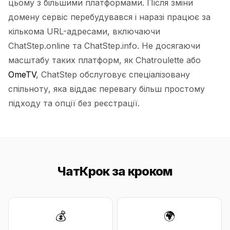
цьому з більшими платформами. Після зміни
домену сервіс перебудувався і наразі працює за
кількома URL-адресами, включаючи
ChatStep.online та ChatStep.info. Не досягаючи
масштабу таких платформ, як Chatroulette або
OmeTV
, ChatStep обслуговує спеціалізовану
спільноту, яка віддає перевагу більш простому
підходу та опції без реєстрації.
ЧатКрок за кроком
💰
🌍