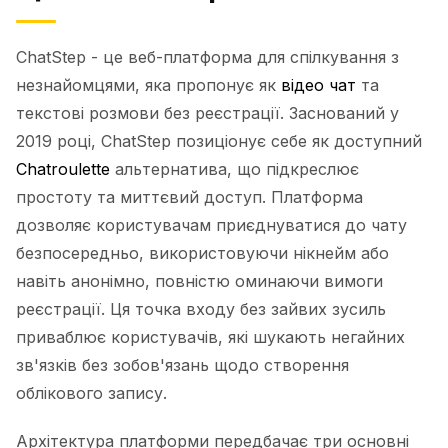
ChatStep - це веб-платформа для спілкування з
незнайомцями, яка пропонує як
відео чат
та
текстові розмови без реєстрації. Заснований у
2019 році, ChatStep позиціонує себе як доступний
Chatroulette
альтернатива, що підкреслює
простоту та миттєвий доступ. Платформа
дозволяє користувачам приєднуватися до чату
безпосередньо, використовуючи нікнейм або
навіть анонімно, повністю оминаючи вимоги
реєстрації. Ця точка входу без зайвих зусиль
приваблює користувачів, які шукають негайних
зв'язків без зобов'язань щодо створення
облікового запису.
Архітектура платформи передбачає три основні