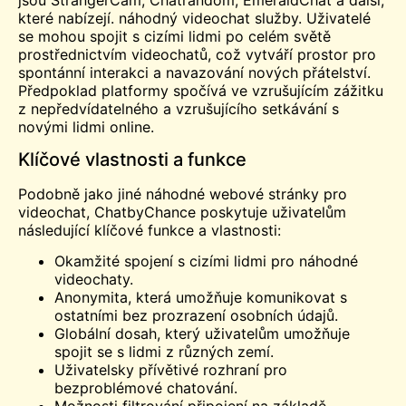
které nabízejí.
náhodný videochat
služby. Uživatelé
se mohou spojit s cizími lidmi po celém světě
prostřednictvím videochatů, což vytváří prostor pro
spontánní interakci a navazování nových přátelství.
Předpoklad platformy spočívá ve vzrušujícím zážitku
z nepředvídatelného a vzrušujícího setkávání s
novými lidmi online.
Klíčové vlastnosti a funkce
Podobně jako jiné náhodné webové stránky pro
videochat, ChatbyChance poskytuje uživatelům
následující klíčové funkce a vlastnosti:
Okamžité spojení s cizími lidmi pro náhodné
videochaty.
Anonymita, která umožňuje komunikovat s
ostatními bez prozrazení osobních údajů.
Globální dosah, který uživatelům umožňuje
spojit se s lidmi z různých zemí.
Uživatelsky přívětivé rozhraní pro
bezproblémové chatování.