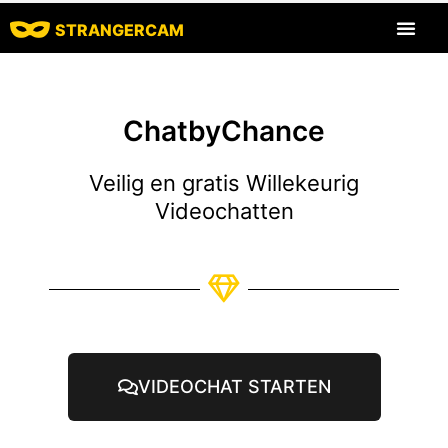
STRANGERCAM
Alle beoord
ChatbyChance
Veilig en gratis Willekeurig
Videochatten
VIDEOCHAT STARTEN