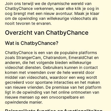
Join ons terwijl we de dynamische wereld van
ChatbyChance verkennen, waar elke klik je oog in
oog brengt met een nieuw avontuur. Maak je klaar
om de opwinding van willekeurige videochats als
nooit tevoren te ervaren.
Overzicht van ChatbyChance
Wat is ChatbyChance?
ChatbyChance is een van de populaire platforms
zoals StrangerCam, Chatrandom, EmeraldChat en
anderen, die het volgende bieden
willekeurige
videochat
diensten. Gebruikers kunnen in contact
komen met vreemden over de hele wereld door
middel van videochats, waardoor een weg wordt
gecreëerd voor spontane interacties en het maken
van nieuwe vrienden. De premisse van het platform
ligt in de opwinding van het online ontmoeten van
nieuwe mensen op een onvoorspelbare en
opwindende manier.