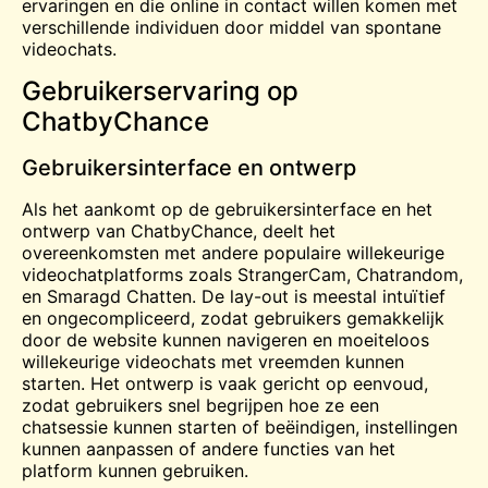
ervaringen en die online in contact willen komen met
verschillende individuen door middel van spontane
videochats.
Gebruikerservaring op
ChatbyChance
Gebruikersinterface en ontwerp
Als het aankomt op de gebruikersinterface en het
ontwerp van ChatbyChance, deelt het
overeenkomsten met andere populaire willekeurige
videochatplatforms zoals StrangerCam, Chatrandom,
en
Smaragd
Chatten. De lay-out is meestal intuïtief
en ongecompliceerd, zodat gebruikers gemakkelijk
door de website kunnen navigeren en moeiteloos
willekeurige videochats met vreemden kunnen
starten. Het ontwerp is vaak gericht op eenvoud,
zodat gebruikers snel begrijpen hoe ze een
chatsessie kunnen starten of beëindigen, instellingen
kunnen aanpassen of andere functies van het
platform kunnen gebruiken.