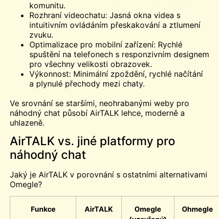
komunitu.
Rozhraní videochatu: Jasná okna videa s
intuitivním ovládáním přeskakování a ztlumení
zvuku.
Optimalizace pro mobilní zařízení: Rychlé
spuštění na telefonech s responzivním designem
pro všechny velikosti obrazovek.
Výkonnost: Minimální zpoždění, rychlé načítání
a plynulé přechody mezi chaty.
Ve srovnání se staršími, neohrabanými weby pro
náhodný chat působí AirTALK lehce, moderně a
uhlazeně.
AirTALK vs. jiné platformy pro
náhodný chat
Jaký je AirTALK v porovnání s ostatními alternativami
Omegle?
Funkce
AirTALK
Omegle
Ohmegle