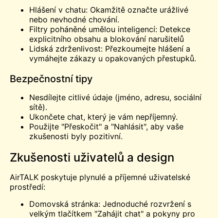
Hlášení v chatu: Okamžitě označte urážlivé
nebo nevhodné chování.
Filtry poháněné umělou inteligencí: Detekce
explicitního obsahu a blokování narušitelů
Lidská zdrženlivost: Přezkoumejte hlášení a
vymáhejte zákazy u opakovaných přestupků.
Bezpečnostní tipy
Nesdílejte citlivé údaje (jméno, adresu, sociální
sítě).
Ukončete chat, který je vám nepříjemný.
Použijte "Přeskočit" a "Nahlásit", aby vaše
zkušenosti byly pozitivní.
Zkušenosti uživatelů a design
AirTALK poskytuje plynulé a příjemné uživatelské
prostředí:
Domovská stránka: Jednoduché rozvržení s
velkým tlačítkem "Zahájit chat" a pokyny pro