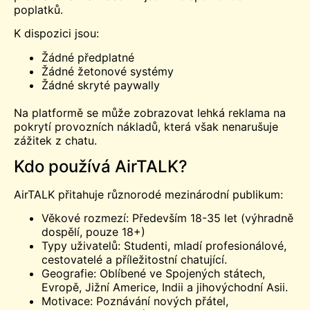
poplatků.
K dispozici jsou:
Žádné předplatné
Žádné žetonové systémy
Žádné skryté paywally
Na platformě se může zobrazovat lehká reklama na
pokrytí provozních nákladů, která však nenarušuje
zážitek z chatu.
Kdo používá AirTALK?
AirTALK přitahuje různorodé mezinárodní publikum:
Věkové rozmezí: Především 18-35 let (výhradně
dospělí, pouze 18+)
Typy uživatelů: Studenti, mladí profesionálové,
cestovatelé a příležitostní chatující.
Geografie: Oblíbené ve Spojených státech,
Evropě, Jižní Americe, Indii a jihovýchodní Asii.
Motivace: Poznávání nových přátel,