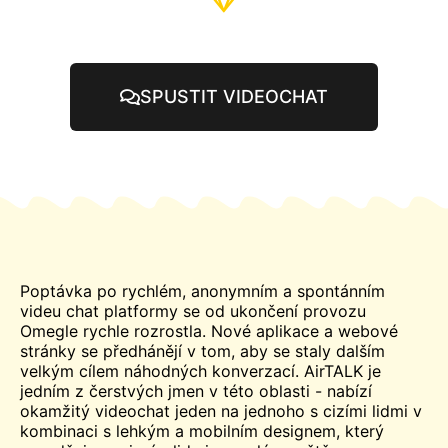
SPUSTIT VIDEOCHAT
Poptávka po rychlém, anonymním a spontánním
videu
chat
platformy se od ukončení provozu
Omegle rychle rozrostla. Nové aplikace a webové
stránky se předhánějí v tom, aby se staly dalším
velkým cílem náhodných konverzací. AirTALK je
jedním z čerstvých jmen v této oblasti - nabízí
okamžitý videochat jeden na jednoho s cizími lidmi v
kombinaci s lehkým a mobilním designem, který