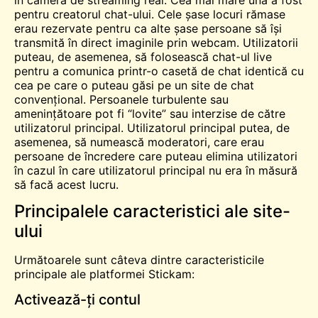
pentru creatorul chat-ului. Cele șase locuri rămase
erau rezervate pentru ca alte șase persoane să își
transmită în direct imaginile prin webcam. Utilizatorii
puteau, de asemenea, să folosească chat-ul live
pentru a comunica printr-o casetă de chat identică cu
cea pe care o puteau găsi pe un site de chat
convențional. Persoanele turbulente sau
amenințătoare pot fi “lovite” sau interzise de către
utilizatorul principal. Utilizatorul principal putea, de
asemenea, să numească moderatori, care erau
persoane de încredere care puteau elimina utilizatori
în cazul în care utilizatorul principal nu era în măsură
să facă acest lucru.
Principalele caracteristici ale site-
ului
Următoarele sunt câteva dintre caracteristicile
principale ale platformei Stickam:
Activează-ți contul