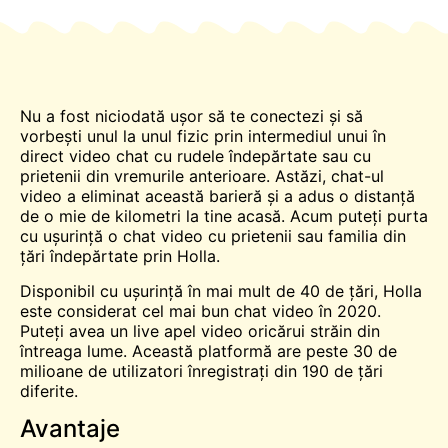
Nu a fost niciodată ușor să te conectezi și să
vorbești unul la unul fizic prin intermediul unui
în
direct
video
chat
cu rudele îndepărtate sau cu
prietenii din vremurile anterioare. Astăzi, chat-ul
video a eliminat această barieră și a adus o distanță
de o mie de kilometri la tine acasă. Acum puteți purta
cu ușurință o
chat video
cu prietenii sau familia din
țări îndepărtate prin Holla.
Disponibil cu ușurință în mai mult de 40 de țări, Holla
este considerat cel mai bun chat video în 2020.
Puteți avea un live
apel video
oricărui străin din
întreaga lume. Această platformă are peste 30 de
milioane de utilizatori înregistrați din 190 de țări
diferite.
Avantaje