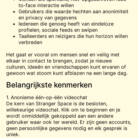
to-face interactie willen
Gebruikers die waarde hechten aan anonimiteit
en privacy van gegevens
Iedereen die genoeg heeft van eindeloze
profielen, sociale feeds en swipen
Taalleerders en reizigers die hun horizon willen
verbreden
Het gaat er vooral om mensen snel en veilig met
elkaar in contact te brengen, zodat je nieuwe
culturen, ideeën en vriendschappen kunt ervaren of
gewoon wat stoom kunt afblazen na een lange dag.
Belangrijkste kenmerken
1. Anonieme één-op-één videochat
De kern van Stranger Space is de besloten,
willekeurige videochat. Klik om te beginnen en je
wordt onmiddellijk gekoppeld aan een andere
gebruiker waar ook ter wereld. Er zijn geen accounts,
geen persoonlijke gegevens nodig en elk gesprek is
uniek.