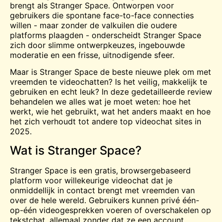
brengt als Stranger Space. Ontworpen voor
gebruikers die spontane face-to-face connecties
willen - maar zonder de valkuilen die oudere
platforms plaagden - onderscheidt Stranger Space
zich door slimme ontwerpkeuzes, ingebouwde
moderatie en een frisse, uitnodigende sfeer.
Maar is Stranger Space de beste nieuwe plek om met
vreemden te videochatten? Is het veilig, makkelijk te
gebruiken en echt leuk? In deze gedetailleerde review
behandelen we alles wat je moet weten: hoe het
werkt, wie het gebruikt, wat het anders maakt en hoe
het zich verhoudt tot andere top videochat sites in
2025.
Wat is Stranger Space?
Stranger Space is een gratis, browsergebaseerd
platform voor willekeurige videochat dat je
onmiddellijk in contact brengt met vreemden van
over de hele wereld. Gebruikers kunnen privé één-
op-één videogesprekken voeren of overschakelen op
tekstchat, allemaal zonder dat ze een account