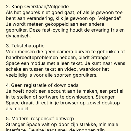
2. Knop Overslaan/Volgende
Als het gesprek niet goed gaat, of als je gewoon toe
bent aan verandering, klik je gewoon op "Volgende".
Je wordt meteen gekoppeld aan een andere
gebruiker. Deze fast-cycling houdt de ervaring fris en
dynamisch.
3. Tekstchatoptie
Voor mensen die geen camera durven te gebruiken of
bandbreedteproblemen hebben, biedt Stranger
Space een modus met alleen tekst. Je kunt naar wens
schakelen tussen tekst en video, waardoor het
veelzijdig is voor alle soorten gebruikers.
4. Geen registratie of downloads
Je hoeft nooit een account aan te maken, een profiel
in te stellen of software te downloaden. Stranger
Space draait direct in je browser op zowel desktop
als mobiel.
5. Modern, responsief ontwerp
Stranger Space valt op door zijn strakke, minimale
interface. De site laadt snel, de knoppen zijn