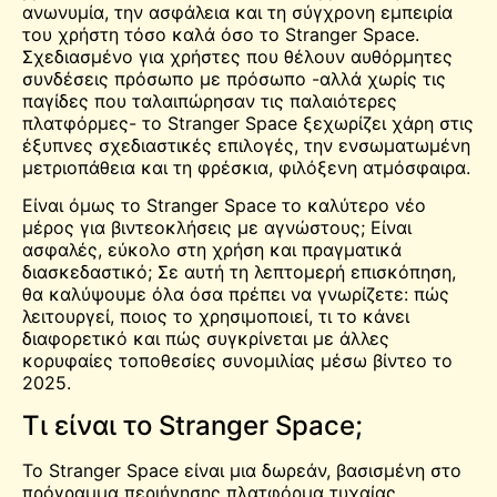
ανωνυμία, την ασφάλεια και τη σύγχρονη εμπειρία
του χρήστη τόσο καλά όσο το Stranger Space.
Σχεδιασμένο για χρήστες που θέλουν αυθόρμητες
συνδέσεις πρόσωπο με πρόσωπο -αλλά χωρίς τις
παγίδες που ταλαιπώρησαν τις παλαιότερες
πλατφόρμες- το Stranger Space ξεχωρίζει χάρη στις
έξυπνες σχεδιαστικές επιλογές, την ενσωματωμένη
μετριοπάθεια και τη φρέσκια, φιλόξενη ατμόσφαιρα.
Είναι όμως το Stranger Space το καλύτερο νέο
μέρος για βιντεοκλήσεις με αγνώστους; Είναι
ασφαλές, εύκολο στη χρήση και πραγματικά
διασκεδαστικό; Σε αυτή τη λεπτομερή επισκόπηση,
θα καλύψουμε όλα όσα πρέπει να γνωρίζετε: πώς
λειτουργεί, ποιος το χρησιμοποιεί, τι το κάνει
διαφορετικό και πώς συγκρίνεται με άλλες
κορυφαίες τοποθεσίες συνομιλίας μέσω βίντεο το
2025.
Τι είναι το Stranger Space;
Το Stranger Space είναι μια δωρεάν, βασισμένη στο
πρόγραμμα περιήγησης πλατφόρμα τυχαίας