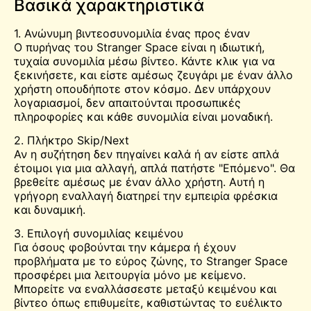
Βασικά χαρακτηριστικά
1. Ανώνυμη βιντεοσυνομιλία ένας προς έναν
Ο πυρήνας του Stranger Space είναι η ιδιωτική,
τυχαία συνομιλία μέσω βίντεο. Κάντε κλικ για να
ξεκινήσετε, και είστε αμέσως ζευγάρι με έναν άλλο
χρήστη οπουδήποτε στον κόσμο. Δεν υπάρχουν
λογαριασμοί, δεν απαιτούνται προσωπικές
πληροφορίες και κάθε συνομιλία είναι μοναδική.
2. Πλήκτρο Skip/Next
Αν η συζήτηση δεν πηγαίνει καλά ή αν είστε απλά
έτοιμοι για μια αλλαγή, απλά πατήστε "Επόμενο". Θα
βρεθείτε αμέσως με έναν άλλο χρήστη. Αυτή η
γρήγορη εναλλαγή διατηρεί την εμπειρία φρέσκια
και δυναμική.
3. Επιλογή συνομιλίας κειμένου
Για όσους φοβούνται την κάμερα ή έχουν
προβλήματα με το εύρος ζώνης, το Stranger Space
προσφέρει μια λειτουργία μόνο με κείμενο.
Μπορείτε να εναλλάσσεστε μεταξύ κειμένου και
βίντεο όπως επιθυμείτε, καθιστώντας το ευέλικτο