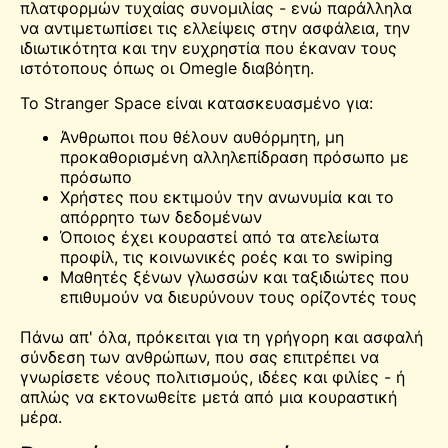
πλατφορμών τυχαίας συνομιλίας - ενώ παράλληλα
να αντιμετωπίσει τις ελλείψεις στην ασφάλεια, την
ιδιωτικότητα και την ευχρηστία που έκαναν τους
ιστότοπους όπως οι
Omegle
διαβόητη.
Το Stranger Space είναι κατασκευασμένο για:
Άνθρωποι που θέλουν αυθόρμητη, μη
προκαθορισμένη αλληλεπίδραση πρόσωπο με
πρόσωπο
Χρήστες που εκτιμούν την ανωνυμία και το
απόρρητο των δεδομένων
Όποιος έχει κουραστεί από τα ατελείωτα
προφίλ, τις κοινωνικές ροές και το swiping
Μαθητές ξένων γλωσσών και ταξιδιώτες που
επιθυμούν να διευρύνουν τους ορίζοντές τους
Πάνω απ' όλα, πρόκειται για τη γρήγορη και ασφαλή
σύνδεση των ανθρώπων, που σας επιτρέπει να
γνωρίσετε νέους πολιτισμούς, ιδέες και φιλίες - ή
απλώς να εκτονωθείτε μετά από μια κουραστική
μέρα.