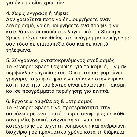
για όλα τα είδη χρηστών.
4. Χωρίς εγγραφή ή λήψεις
Δεν χρειάζεται ποτέ να δημιουργήσετε έναν
λογαριασμό, να δημιουργήσετε ένα προφίλ ή να
κατεβάσετε οποιοδήποτε λογισμικό. Το Stranger
Space τρέχει απευθείας στο πρόγραμμα περιήγησής
σας τόσο σε επιτραπέζια όσο και σε κινητά
τηλέφωνα.
5. Σύγχρονος, ανταποκρινόμενος σχεδιασμός
Το Stranger Space ξεχωρίζει για το κομψό, μίνιμαλ
περιβάλλον εργασίας του. Ο ιστότοπος φορτώνει
γρήγορα, τα χειριστήρια είναι εύκολα στην εύρεση
και η ποιότητα του βίντεο είναι εξαιρετική - ακόμη
και σε προγράμματα περιήγησης για κινητά.
6. Εργαλεία ασφάλειας & μετριασμού
Το Stranger Space δίνει προτεραιότητα στην
ασφάλεια με ένα ορατό κουμπί αναφοράς σε κάθε
συνομιλία, βασική ανίχνευση γυμνού και
κατάχρησης με τεχνητή νοημοσύνη και ανθρώπινη
διαχείριση σε πραγματικό χρόνο κατά τη διάρκεια