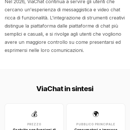
Nel 2026, ViaChat continua a servire gli utenti che
cercano un'esperienza di messaggistica e video chat
ricca di funzionalità. L'integrazione di strumenti creativi
distingue la piattaforma dalle piattaforme di chat più
semplici e casuali, e si rivolge agli utenti che vogliono
avere un maggiore controllo su come presentarsi ed
esprimersi nelle loro comunicazioni.
ViaChat in sintesi
💰
🌍
PREZZO
PUBBLICO PRINCIPALE
Gratuito con funzioni di
Consumatori e imprese