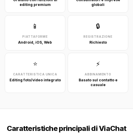
editing premium
globali
📱
🔒
PIATTAFORME
REGISTRAZIONE
Android, iOS, Web
Richiesto
⭐
⚡
CARATTERISTICA UNICA
ABBINAMENTO
Editing foto/video integrato
Basato sul contatto e
casuale
Caratteristiche principali di ViaChat