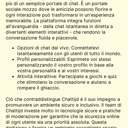
più di un semplice portale di chat. È un portale
sociale
mozzo
dove le amicizie possono fiorire e
ogni interazione può trasformarsi in un'esperienza
memorabile. La piattaforma integra funzioni
all'avanguardia - dalla chat istantanea in diretta a
divertenti elementi interattivi - che rendono la
conversazione fluida e piacevole.
Opzioni di chat dal vivo: Connettetevi
istantaneamente con gli utenti di tutto il mondo.
Profili personalizzabili: Esprimete voi stessi
personalizzando il vostro profilo in base alla
vostra personalità e ai vostri interessi.
Attività interattive: Partecipate a giochi e quiz
che stimolano la conversazione e aiutano a
rompere il ghiaccio.
Ciò che contraddistingue Chattijd è il suo impegno a
promuovere un ambiente sicuro e inclusivo. Il team di
Chattijd investe molto in tecnologie sicure e pratiche
di moderazione per garantire che la sicurezza online
di ogni utente sia una priorità assoluta. Questa
dedizione a fornire un ambiente accogliente
spazio