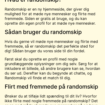
Randomskip er en ny hjemmeside, der giver dig
mulighed for at møde nye mennesker og flirte med
fremmede. Siden er gratis at bruge, og du kan
oprette din egen profil for at møde nye mennesker.
Sådan bruger du randomskip
Hvis du gerne vil møde nye mennesker og flirte med
fremmede, så er randomskip det perfekte sted for
dig! Sådan bruger du vores side til din fordel.
Først skal du oprette en profil med nogle
grundlæggende oplysninger om dig selv. Sørg for at
inkludere et billede, så andre brugere kan se, hvordan
du ser ud. Derefter kan du begynde at chatte, og
Randomskip vil finde et match til dig.
Flirt med fremmede på randomskip
Ønsker du at tilføje lidt spænding til dit liv? Hvorfor
ikke flirte med nogle fremmede på randomskip? Det