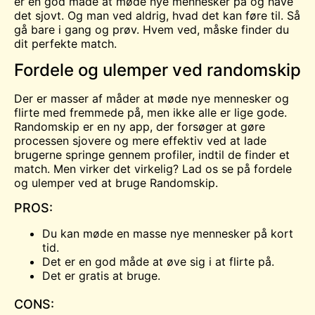
er en god måde at møde nye mennesker på og have
det sjovt. Og man ved aldrig, hvad det kan føre til. Så
gå bare i gang og prøv. Hvem ved, måske finder du
dit perfekte match.
Fordele og ulemper ved randomskip
Der er masser af måder at møde nye mennesker og
flirte med fremmede på, men ikke alle er lige gode.
Randomskip er en ny app, der forsøger at gøre
processen sjovere og mere effektiv ved at lade
brugerne springe gennem profiler, indtil de finder et
match. Men virker det virkelig? Lad os se på fordele
og ulemper ved at bruge Randomskip.
PROS:
Du kan møde en masse nye mennesker på kort
tid.
Det er en god måde at øve sig i at flirte på.
Det er gratis at bruge.
CONS: