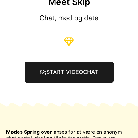
Meet Skip
Chat, mød og date
START VIDEOCHAT
Mødes
Spring over
anses for at være en anonym
chat
portal, der kan tilgås for
gratis
. Den giver