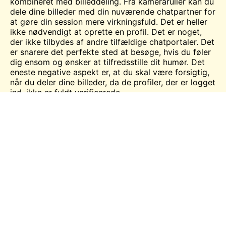
kombineret med billeddeling. Fra kameraruller kan du
dele dine billeder med din nuværende chatpartner for
at gøre din session mere virkningsfuld. Det er heller
ikke nødvendigt at oprette en profil. Det er noget,
der ikke tilbydes af andre tilfældige chatportaler. Det
er snarere det perfekte sted at besøge, hvis du føler
dig ensom og ønsker at tilfredsstille dit humør. Det
eneste negative aspekt er, at du skal være forsigtig,
når du deler dine billeder, da de profiler, der er logget
ind, ikke er fuldt verificerede.
Meet Skip Funktioner