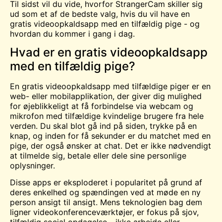
Til sidst vil du vide, hvorfor StrangerCam skiller sig
ud som et af de bedste valg, hvis du vil have en
gratis videoopkaldsapp med en tilfældig pige - og
hvordan du kommer i gang i dag.
Hvad er en gratis videoopkaldsapp
med en tilfældig pige?
En gratis videoopkaldsapp med tilfældige piger er en
web- eller mobilapplikation, der giver dig mulighed
for øjeblikkeligt at få forbindelse via webcam og
mikrofon med tilfældige kvindelige brugere fra hele
verden. Du skal blot gå ind på siden, trykke på en
knap, og inden for få sekunder er du matchet med en
pige, der også ønsker at
chat
. Det er ikke nødvendigt
at tilmelde sig, betale eller dele sine personlige
oplysninger.
Disse apps er eksploderet i popularitet på grund af
deres enkelhed og spændingen ved at møde en ny
person ansigt til ansigt. Mens teknologien bag dem
ligner videokonferenceværktøjer, er fokus på sjov,