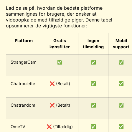
Lad os se på, hvordan de bedste platforme
sammenlignes for brugere, der ønsker at
videoopkalde med tilfældige piger. Denne tabel
opsummerer de vigtigste funktioner:
Platform
Gratis
Ingen
Mobil
kønsfilter
tilmelding
support
StrangerCam
✅
✅
✅
Chatroulette
❌ (Betalt)
✅
✅
Chatrandom
❌ (Betalt)
✅
✅
OmeTV
❌ (Tilfældig)
✅
✅