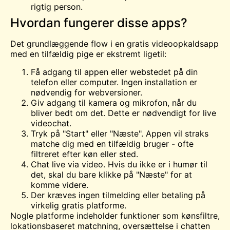
rigtig person.
Hvordan fungerer disse apps?
Det grundlæggende flow i en gratis videoopkaldsapp
med en tilfældig pige er ekstremt ligetil:
Få adgang til appen eller webstedet på din
telefon eller computer. Ingen installation er
nødvendig for webversioner.
Giv adgang til kamera og mikrofon, når du
bliver bedt om det. Dette er nødvendigt for live
videochat.
Tryk på "Start" eller "Næste". Appen vil straks
matche dig med en tilfældig bruger - ofte
filtreret efter køn eller sted.
Chat live via video. Hvis du ikke er i humør til
det, skal du bare klikke på "Næste" for at
komme videre.
Der kræves ingen tilmelding eller betaling på
virkelig gratis platforme.
Nogle platforme indeholder funktioner som kønsfiltre,
lokationsbaseret matchning, oversættelse i chatten