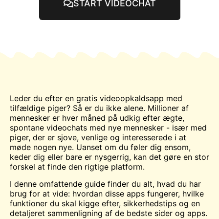
START VIDEOCHAT
Leder du efter en gratis videoopkaldsapp med
tilfældige piger? Så er du ikke alene. Millioner af
mennesker er hver måned på udkig efter ægte,
spontane videochats med nye mennesker - især med
piger, der er sjove, venlige og interesserede i at
møde nogen nye. Uanset om du føler dig ensom,
keder dig eller bare er nysgerrig, kan det gøre en stor
forskel at finde den rigtige platform.
I denne omfattende guide finder du alt, hvad du har
brug for at vide: hvordan disse apps fungerer, hvilke
funktioner du skal kigge efter, sikkerhedstips og en
detaljeret sammenligning af de bedste sider og apps.