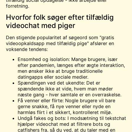
tilfældig social opdagelse - ikke arbejde eller
forretning.
Hvorfor folk søger efter tilfældig
videochat med piger
Den stigende popularitet af søgeord som "gratis
videoopkaldsapp med tilfældig pige" afslører en
voksende tendens:
Ensomhed og isolation: Mange brugere, især
efter pandemien, længes efter ægte interaktion,
men ønsker ikke at bruge traditionelle
datingapps eller sociale medier.
Spændingen ved det ukendte: Det er
spændende ikke at vide, hvem man møder
næste gang - hver samtale er en overraskelse.
Få venner eller flirte: Nogle brugere vil bare
gerne snakke, få nye venner eller nyde en
harmløs flirt i et sikkert, kontrolleret miljø.
Undgå fakes og bots: I modsætning til tekstchat
hjælper videochat med at filtrere bots og
catfishers fra, så du ved, at du taler med en