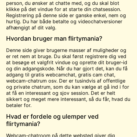
person, du ønsker at chatte med, og du skal blot
klikke på det vindue for at starte din chatsession.
Registrering på denne side er ganske enkel, nem og
hurtig. Du har både betalte og videochatversioner
afhængigt af dit valg.
Hvordan bruger man flirtymania?
Denne side giver brugerne masser af muligheder og
er ret nem at bruge. Du skal først registrere dig ved
at besøge et valgfrit vindue og oprette dit bruger-id
og din adgangskode. Når du har gjort det, kan du få
adgang til gratis webcamchat, gratis
cam
chat,
webcam-chatrum osv. Der er tusindvis af offentlige
og private chatrum, som du kan vælge at gå ind i for
at få en interessant og sjov session. Det er helt
sikkert og meget mere interessant, så du får, hvad du
betaler for.
Hvad er fordele og ulemper ved
flirtymania?
Webcam-chatroom på dette websted giver dig