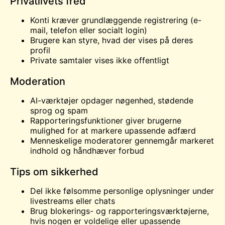
Privatlivets fred
Konti kræver grundlæggende registrering (e-
mail, telefon eller socialt login)
Brugere kan styre, hvad der vises på deres
profil
Private samtaler vises ikke offentligt
Moderation
AI-værktøjer opdager nøgenhed, stødende
sprog og spam
Rapporteringsfunktioner giver brugerne
mulighed for at markere upassende adfærd
Menneskelige moderatorer gennemgår markeret
indhold og håndhæver forbud
Tips om sikkerhed
Del ikke følsomme personlige oplysninger under
livestreams eller chats
Brug blokerings- og rapporteringsværktøjerne,
hvis nogen er voldelige eller upassende