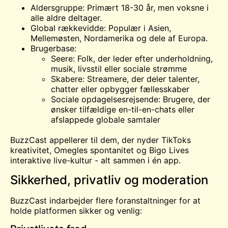
Aldersgruppe: Primært 18-30 år, men voksne i
alle aldre deltager.
Global rækkevidde: Populær i Asien,
Mellemøsten, Nordamerika og dele af Europa.
Brugerbase:
Seere: Folk, der leder efter underholdning,
musik, livsstil eller sociale strømme
Skabere: Streamere, der deler talenter,
chatter eller opbygger fællesskaber
Sociale opdagelsesrejsende: Brugere, der
ønsker tilfældige en-til-en-chats eller
afslappede globale samtaler
BuzzCast appellerer til dem, der nyder TikToks
kreativitet, Omegles spontanitet og Bigo Lives
interaktive live-kultur - alt sammen i én app.
Sikkerhed, privatliv og moderation
BuzzCast indarbejder flere foranstaltninger for at
holde platformen sikker og venlig: