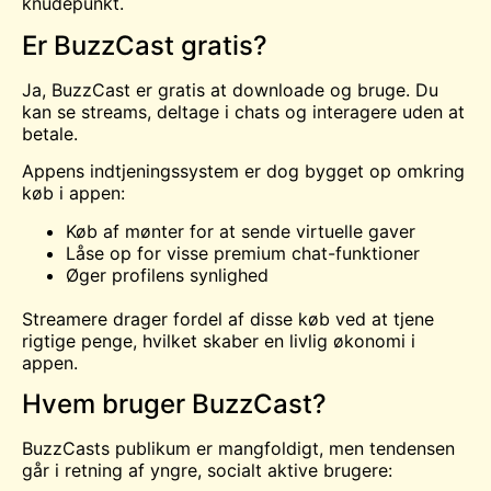
knudepunkt
.
Er BuzzCast gratis?
Ja, BuzzCast er gratis at downloade og bruge. Du
kan se streams, deltage i chats og interagere uden at
betale.
Appens indtjeningssystem er dog bygget op omkring
køb i appen:
Køb af mønter for at sende virtuelle gaver
Låse op for visse premium chat-funktioner
Øger profilens synlighed
Streamere drager fordel af disse køb ved at tjene
rigtige penge, hvilket skaber en livlig økonomi i
appen.
Hvem bruger BuzzCast?
BuzzCasts publikum er mangfoldigt, men tendensen
går i retning af yngre, socialt aktive brugere: