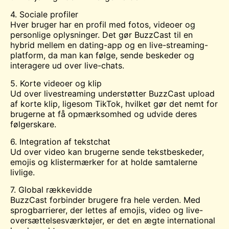
4. Sociale profiler
Hver bruger har en profil med fotos, videoer og
personlige oplysninger. Det gør BuzzCast til en
hybrid mellem en dating-app og en live-streaming-
platform, da man kan følge, sende beskeder og
interagere ud over live-chats.
5. Korte videoer og klip
Ud over livestreaming understøtter BuzzCast upload
af korte klip, ligesom TikTok, hvilket gør det nemt for
brugerne at få opmærksomhed og udvide deres
følgerskare.
6. Integration af tekstchat
Ud over video kan brugerne sende tekstbeskeder,
emojis og klistermærker for at holde samtalerne
livlige.
7. Global rækkevidde
BuzzCast forbinder brugere fra hele verden. Med
sprogbarrierer, der lettes af emojis, video og live-
oversættelsesværktøjer, er det en ægte international