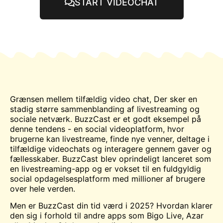
START VIDEOCHAT
Grænsen mellem tilfældig video
chat
, Der sker en
stadig større sammenblanding af livestreaming og
sociale netværk. BuzzCast er et godt eksempel på
denne tendens - en social videoplatform, hvor
brugerne kan livestreame, finde nye venner, deltage i
tilfældige videochats og interagere gennem gaver og
fællesskaber. BuzzCast blev oprindeligt lanceret som
en livestreaming-app og er vokset til en fuldgyldig
social opdagelsesplatform med millioner af brugere
over hele verden.
Men er BuzzCast din tid værd i 2025? Hvordan klarer
den sig i forhold til andre apps som Bigo Live, Azar