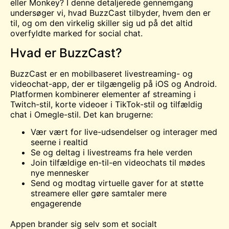
eller Monkey? I denne detaljerede gennemgang
undersøger vi, hvad BuzzCast tilbyder, hvem den er
til, og om den virkelig skiller sig ud på det altid
overfyldte marked for social chat.
Hvad er BuzzCast?
BuzzCast er en mobilbaseret livestreaming- og
videochat-app, der er tilgængelig på iOS og Android.
Platformen kombinerer elementer af streaming i
Twitch-stil, korte videoer i TikTok-stil og tilfældig
chat i Omegle-stil. Det kan brugerne:
Vær vært for live-udsendelser og interager med
seerne i realtid
Se og deltag i livestreams fra hele verden
Join tilfældige en-til-en videochats til
mødes
nye mennesker
Send og modtag virtuelle gaver for at støtte
streamere eller gøre samtaler mere
engagerende
Appen brander sig selv som et socialt