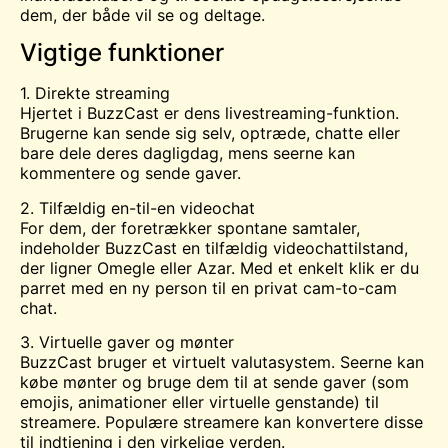
dem, der både vil se og deltage.
Vigtige funktioner
1. Direkte streaming
Hjertet i BuzzCast er dens livestreaming-funktion.
Brugerne kan sende sig selv, optræde, chatte eller
bare dele deres dagligdag, mens seerne kan
kommentere og sende gaver.
2. Tilfældig en-til-en videochat
For dem, der foretrækker spontane samtaler,
indeholder BuzzCast en tilfældig videochattilstand,
der ligner
Omegle
eller Azar. Med et enkelt klik er du
parret med en ny person til en privat cam-to-cam
chat.
3. Virtuelle gaver og mønter
BuzzCast bruger et virtuelt valutasystem. Seerne kan
købe mønter og bruge dem til at sende gaver (som
emojis, animationer eller virtuelle genstande) til
streamere. Populære streamere kan konvertere disse
til indtjening i den virkelige verden.