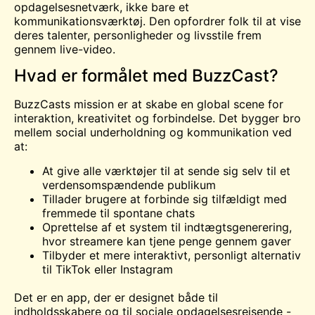
opdagelsesnetværk, ikke bare et
kommunikationsværktøj. Den opfordrer folk til at vise
deres talenter, personligheder og livsstile frem
gennem live-video.
Hvad er formålet med BuzzCast?
BuzzCasts mission er at skabe en global scene for
interaktion, kreativitet og forbindelse. Det bygger bro
mellem social underholdning og kommunikation ved
at:
At give alle værktøjer til at sende sig selv til et
verdensomspændende publikum
Tillader brugere at forbinde sig tilfældigt med
fremmede til spontane chats
Oprettelse af et system til indtægtsgenerering,
hvor streamere kan tjene penge gennem gaver
Tilbyder et mere interaktivt, personligt alternativ
til TikTok eller Instagram
Det er en app, der er designet både til
indholdsskabere og til sociale opdagelsesrejsende -