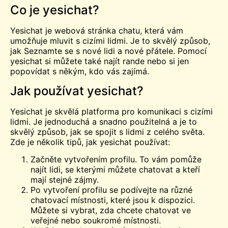
Co je yesichat?
Yesichat je webová stránka chatu, která vám
umožňuje mluvit s cizími lidmi. Je to skvělý způsob,
jak
Seznamte se s
nové lidi a nové přátele. Pomocí
yesichat si můžete také najít rande nebo si jen
popovídat s někým, kdo vás zajímá.
Jak používat yesichat?
Yesichat je skvělá platforma pro komunikaci s cizími
lidmi. Je jednoduchá a snadno použitelná a je to
skvělý způsob, jak se spojit s lidmi z celého světa.
Zde je několik tipů, jak yesichat používat:
Začněte vytvořením profilu. To vám pomůže
najít lidi, se kterými můžete chatovat a kteří
mají stejné zájmy.
Po vytvoření profilu se podívejte na různé
chatovací místnosti, které jsou k dispozici.
Můžete si vybrat, zda chcete chatovat ve
veřejné nebo soukromé místnosti.