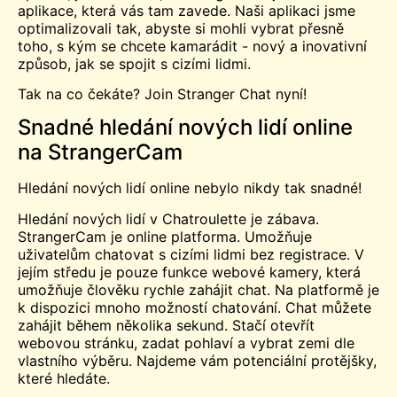
aplikace, která vás tam zavede. Naši aplikaci jsme
optimalizovali tak, abyste si mohli vybrat přesně
toho, s kým se chcete kamarádit - nový a inovativní
způsob, jak se spojit s cizími lidmi.
Tak na co čekáte? Join Stranger Chat nyní!
Snadné hledání nových lidí online
na StrangerCam
Hledání nových lidí online nebylo nikdy tak snadné!
Hledání nových lidí v
Chatroulette
je zábava.
StrangerCam je online platforma. Umožňuje
uživatelům chatovat s cizími lidmi bez registrace. V
jejím středu je pouze funkce webové kamery, která
umožňuje člověku rychle zahájit chat. Na platformě je
k dispozici mnoho možností chatování. Chat můžete
zahájit během několika sekund. Stačí otevřít
webovou stránku, zadat pohlaví a vybrat zemi dle
vlastního výběru. Najdeme vám potenciální protějšky,
které hledáte.