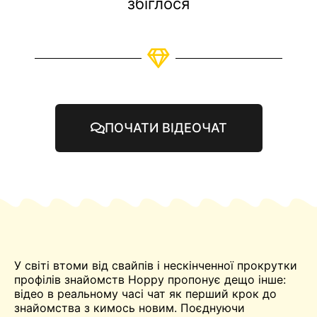
збіглося
ПОЧАТИ ВІДЕОЧАТ
У світі втоми від свайпів і нескінченної прокрутки
профілів знайомств Hoppy пропонує дещо інше:
відео в реальному часі
чат
як перший крок до
знайомства з кимось новим. Поєднуючи