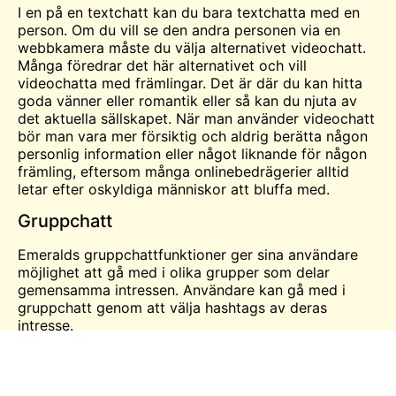
I en på en textchatt kan du bara textchatta med en
person. Om du vill se den andra personen via en
webbkamera måste du välja alternativet videochatt.
Många föredrar det här alternativet och vill
videochatta med främlingar. Det är där du kan hitta
goda vänner eller romantik eller så kan du njuta av
det aktuella sällskapet. När man använder videochatt
bör man vara mer försiktig och aldrig berätta någon
personlig information eller något liknande för någon
främling, eftersom många onlinebedrägerier alltid
letar efter oskyldiga människor att bluffa med.
Gruppchatt
Emeralds gruppchattfunktioner ger sina användare
möjlighet att gå med i olika grupper som delar
gemensamma intressen. Användare kan gå med i
gruppchatt genom att välja hashtags av deras
intresse.
Vilka funktioner finns tillgängliga i
webbplattformen Emerald?