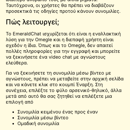
Ταυτόχρονα, οι χρήστες θα πρέπει να διαβάζουν
προσεκτικά τις οδηγίες προτού κάνουν συνομιλίες.
Πώς λειτουργεί;
Το EmeraldChat ισχυρίζεται ότι είναι η εναλλακτική
λύση για την
Omegle
και η διεπαφή χρήστη είναι
σχεδόν η ίδια. Όπως και το Omegle, δεν απαιτεί
πολλές πληροφορίες για την εγγραφή και μπορείτε
να ξεκινήσετε ένα
video chat με αγνώστους
ελεύθερα.
Για να ξεκινήσετε τη συνομιλία μέσω βίντεο με
αγνώστους, πρέπει να μεταβείτε στην αρχική σελίδα
και να κάνετε κλικ στο κουμπί Έναρξη. Στη
συνέχεια, επιλέξτε το φύλο αρσενικό-θηλυκό, άλλα
μετά από αυτό θα σας ζητηθεί να επιλέξετε μια
επιλογή από
Συνομιλία κειμένου ένας προς έναν
Συνομιλία μέσω βίντεο
Ομαδική συνομιλία