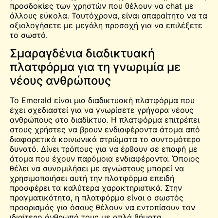
προσδοκίες των χρηστών που θέλουν να
chat
με
άλλους εύκολα. Ταυτόχρονα, είναι απαραίτητο να τα
αξιολογήσετε με μεγάλη προσοχή για να επιλέξετε
το σωστό.
Σμαραγδένια διαδικτυακή
πλατφόρμα για τη γνωριμία με
νέους ανθρώπους
Το Emerald είναι μια διαδικτυακή πλατφόρμα που
έχει σχεδιαστεί για να γνωρίσετε γρήγορα νέους
ανθρώπους στο διαδίκτυο. Η πλατφόρμα επιτρέπει
στους χρήστες να βρουν ενδιαφέροντα άτομα από
διαφορετικά κοινωνικά στρώματα το συντομότερο
δυνατό. Δίνει τρόπους για να έρθουν σε επαφή με
άτομα που έχουν παρόμοια ενδιαφέροντα. Όποιος
θέλει να συνομιλήσει με αγνώστους μπορεί να
χρησιμοποιήσει αυτή την πλατφόρμα επειδή
προσφέρει τα καλύτερα χαρακτηριστικά. Στην
πραγματικότητα, η πλατφόρμα είναι ο σωστός
προορισμός για όσους θέλουν να εντοπίσουν τον
ιδιαίτερο άνθρωπό τους με απλά βήματα.