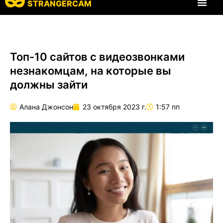
STRANGERCAM
Все харак
Топ-10 сайтов с видеозвонками
незнакомцам, на которые вы
должны зайти
Алана Джонсон
23 октября 2023 г.
1:57 пп