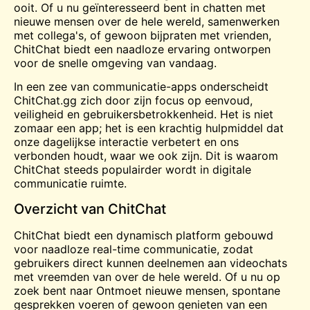
ooit. Of u nu geïnteresseerd bent in chatten met
nieuwe mensen over de hele wereld, samenwerken
met collega's, of gewoon bijpraten met vrienden,
ChitChat biedt een naadloze ervaring ontworpen
voor de snelle omgeving van vandaag.
In een zee van communicatie-apps onderscheidt
ChitChat.gg zich door zijn focus op eenvoud,
veiligheid en gebruikersbetrokkenheid. Het is niet
zomaar een app; het is een krachtig hulpmiddel dat
onze dagelijkse interactie verbetert en ons
verbonden houdt, waar we ook zijn. Dit is waarom
ChitChat steeds populairder wordt in digitale
communicatie
ruimte
.
Overzicht van ChitChat
ChitChat biedt een dynamisch platform gebouwd
voor naadloze real-time communicatie, zodat
gebruikers direct kunnen deelnemen aan videochats
met vreemden van over de hele wereld. Of u nu op
zoek bent naar
Ontmoet
nieuwe mensen, spontane
gesprekken voeren of gewoon genieten van een