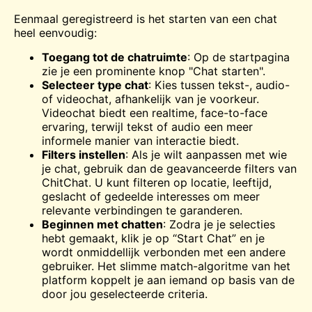
Eenmaal geregistreerd is het starten van een chat
heel eenvoudig:
Toegang tot de chatruimte
: Op de startpagina
zie je een prominente knop "Chat starten".
Selecteer type chat
: Kies tussen tekst-, audio-
of videochat, afhankelijk van je voorkeur.
Videochat biedt een realtime, face-to-face
ervaring, terwijl tekst of audio een meer
informele manier van interactie biedt.
Filters instellen
: Als je wilt aanpassen met wie
je chat, gebruik dan de geavanceerde filters van
ChitChat. U kunt filteren op locatie, leeftijd,
geslacht of gedeelde interesses om meer
relevante verbindingen te garanderen.
Beginnen met chatten
: Zodra je je selecties
hebt gemaakt, klik je op “Start Chat” en je
wordt onmiddellijk verbonden met een andere
gebruiker. Het slimme match-algoritme van het
platform koppelt je aan iemand op basis van de
door jou geselecteerde criteria.