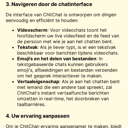
3. Navigeren door de chatinterface
De interface van ChitChat is ontworpen om dingen
eenvoudig en efficiënt te houden:
Videoscherm
: Voor videochats toont het
hoofdscherm uw
live
videofeed en de feed van
de persoon met wie je aan het chatten bent.
Tekstvak
: Als je liever typt, is er een tekstvak
beschikbaar voor berichten tijdens videochats.
Emoji's en het delen van bestanden
: In
tekstgebaseerde chats kunnen gebruikers
emoji's, afbeeldingen en bestanden verzenden
om het gesprek interactiever te maken.
Vertaaleigenschap
: Als je aan het chatten bent
met iemand die een andere taal spreekt, zal
ChitChat's instant vertaalfunctie berichten
omzetten in real-time, het doorbreken van
taalbarrières.
4. Uw ervaring aanpassen
Om je ChitChat-ervaring aangenamer te maken, biedt