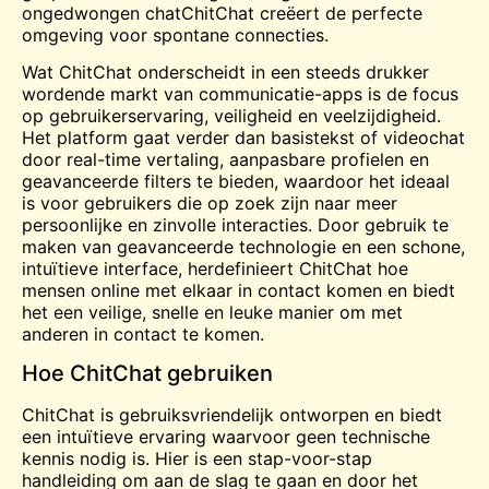
ongedwongen
chat
ChitChat creëert de perfecte
omgeving voor spontane connecties.
Wat ChitChat onderscheidt in een steeds drukker
wordende markt van communicatie-apps is de focus
op gebruikerservaring, veiligheid en veelzijdigheid.
Het platform gaat verder dan basistekst of
videochat
door real-time vertaling, aanpasbare profielen en
geavanceerde filters te bieden, waardoor het ideaal
is voor gebruikers die op zoek zijn naar meer
persoonlijke en zinvolle interacties. Door gebruik te
maken van geavanceerde technologie en een schone,
intuïtieve interface, herdefinieert ChitChat hoe
mensen online met elkaar in contact komen en biedt
het een veilige, snelle en leuke manier om met
anderen in contact te komen.
Hoe ChitChat gebruiken
ChitChat is gebruiksvriendelijk ontworpen en biedt
een intuïtieve ervaring waarvoor geen technische
kennis nodig is. Hier is een stap-voor-stap
handleiding om aan de slag te gaan en door het