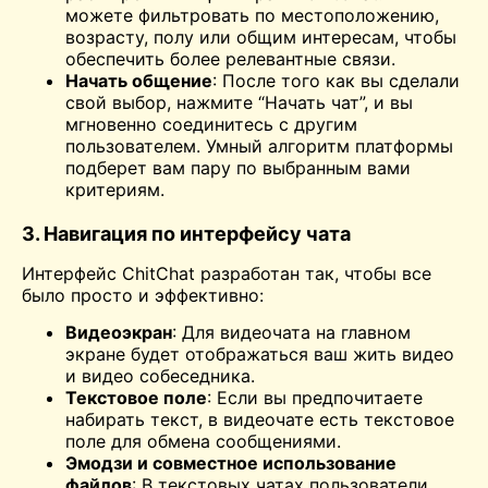
можете фильтровать по местоположению,
возрасту, полу или общим интересам, чтобы
обеспечить более релевантные связи.
Начать общение
: После того как вы сделали
свой выбор, нажмите “Начать чат”, и вы
мгновенно соединитесь с другим
пользователем. Умный алгоритм платформы
подберет вам пару по выбранным вами
критериям.
3. Навигация по интерфейсу чата
Интерфейс ChitChat разработан так, чтобы все
было просто и эффективно:
Видеоэкран
: Для видеочата на главном
экране будет отображаться ваш
жить
видео
и видео собеседника.
Текстовое поле
: Если вы предпочитаете
набирать текст, в видеочате есть текстовое
поле для обмена сообщениями.
Эмодзи и совместное использование
файлов
: В текстовых чатах пользователи