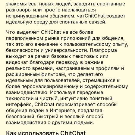
знакомьтесь:
новых людей, заводить спонтанные
разговоры или просто наслаждаться
непринужденным общением.
чат
ChitChat создает
идеальную среду для спонтанных связей.
Что выделяет ChitChat на все более
переполненном рынке приложений для общения,
так это его внимание к пользовательскому опыту,
безопасности и универсальности. Платформа
выходит за рамки базовых текстовых или
видеочат
благодаря переводу в режиме
реального времени, настраиваемым профилям и
расширенным фильтрам, что делает его
идеальным для пользователей, стремящихся к
более персонализированному и содержательному
взаимодействию. Используя передовые
технологии и чистый, интуитивно понятный
интерфейс, ChitChat пересматривает способы
общения людей в Интернете, предлагая
безопасный, быстрый и веселый способ
взаимодействия с другими людьми.
Как использовать ChitChat