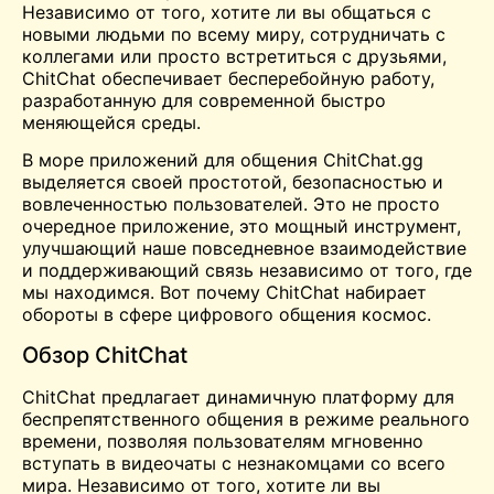
Независимо от того, хотите ли вы общаться с
новыми людьми по всему миру, сотрудничать с
коллегами или просто встретиться с друзьями,
ChitChat обеспечивает бесперебойную работу,
разработанную для современной быстро
меняющейся среды.
В море приложений для общения ChitChat.gg
выделяется своей простотой, безопасностью и
вовлеченностью пользователей. Это не просто
очередное приложение, это мощный инструмент,
улучшающий наше повседневное взаимодействие
и поддерживающий связь независимо от того, где
мы находимся. Вот почему ChitChat набирает
обороты в сфере цифрового общения
космос
.
Обзор ChitChat
ChitChat предлагает динамичную платформу для
беспрепятственного общения в режиме реального
времени, позволяя пользователям мгновенно
вступать в видеочаты с незнакомцами со всего
мира. Независимо от того, хотите ли вы