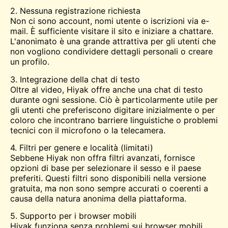
2. Nessuna registrazione richiesta
Non ci sono account, nomi utente o iscrizioni via e-
mail. È sufficiente visitare il sito e iniziare a chattare.
L'anonimato è una grande attrattiva per gli utenti che
non vogliono condividere dettagli personali o creare
un profilo.
3. Integrazione della chat di testo
Oltre al video, Hiyak offre anche una chat di testo
durante ogni sessione. Ciò è particolarmente utile per
gli utenti che preferiscono digitare inizialmente o per
coloro che incontrano barriere linguistiche o problemi
tecnici con il microfono o la telecamera.
4. Filtri per genere e località (limitati)
Sebbene Hiyak non offra filtri avanzati, fornisce
opzioni di base per selezionare il sesso e il paese
preferiti. Questi filtri sono disponibili nella versione
gratuita, ma non sono sempre accurati o coerenti a
causa della natura anonima della piattaforma.
5. Supporto per i browser mobili
Hiyak funziona senza problemi sui browser mobili,