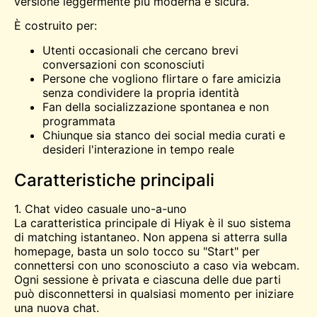
versione leggermente più moderna e sicura.
È costruito per:
Utenti occasionali che cercano brevi
conversazioni con sconosciuti
Persone che vogliono flirtare o fare amicizia
senza condividere la propria identità
Fan della socializzazione spontanea e non
programmata
Chiunque sia stanco dei social media curati e
desideri l'interazione in tempo reale
Caratteristiche principali
1. Chat video casuale uno-a-uno
La caratteristica principale di Hiyak è il suo sistema
di matching istantaneo. Non appena si atterra sulla
homepage, basta un solo tocco su "Start" per
connettersi con uno sconosciuto a caso via webcam.
Ogni sessione è privata e ciascuna delle due parti
può disconnettersi in qualsiasi momento per iniziare
una nuova chat.