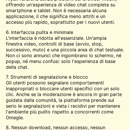
offrendo un'esperienza di video chat completa su
smartphone e tablet. Non è necessaria alcuna
applicazione, il che significa meno attriti e un
accesso più rapido, soprattutto per i nuovi utenti.
6. Interfaccia pulita e minimale
L'interfaccia è ridotta all'essenziale. Un'ampia
finestra video, controlli di base (avvio, stop,
successivo, muto) e una piccola area di chat testuale.
Non ci sono annunci che ingombrano lo schermo, né
popup, né menu confusi: solo l'esperienza di base
della chat.
7. Strumenti di segnalazione e blocco
Gli utenti possono segnalare comportamenti
inappropriati o bloccare utenti specifici con un solo
clic. Anche se la moderazione è ancora in gran parte
guidata dalla comunità, la piattaforma prende sul
serio le segnalazioni e vieta i recidivi per mantenere
l'ambiente più pulito rispetto a concorrenti come
Omegle.
8. Nessun download, nessun accesso, nessun