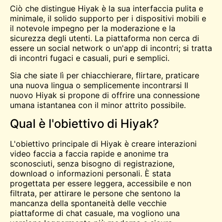
Ciò che distingue Hiyak è la sua interfaccia pulita e
minimale, il solido supporto per i dispositivi mobili e
il notevole impegno per la moderazione e la
sicurezza degli utenti. La piattaforma non cerca di
essere un social network o un'app di incontri; si tratta
di incontri fugaci e casuali, puri e semplici.
Sia che siate lì per chiacchierare, flirtare, praticare
una nuova lingua o semplicemente
incontrarsi
Il
nuovo Hiyak si propone di offrire una connessione
umana istantanea con il minor attrito possibile.
Qual è l'obiettivo di Hiyak?
L'obiettivo principale di Hiyak è creare interazioni
video faccia a faccia rapide e anonime tra
sconosciuti, senza bisogno di registrazione,
download o informazioni personali. È stata
progettata per essere leggera, accessibile e non
filtrata, per attirare le persone che sentono la
mancanza della spontaneità delle vecchie
piattaforme di chat casuale, ma vogliono una