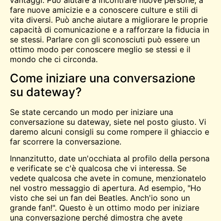
vantaggi. Può aiutare a incontrare nuove persone, a
fare nuove amicizie e a conoscere culture e stili di
vita diversi. Può anche aiutare a migliorare le proprie
capacità di comunicazione e a rafforzare la fiducia in
se stessi. Parlare con gli sconosciuti può essere un
ottimo modo per conoscere meglio se stessi e il
mondo che ci circonda.
Come iniziare una conversazione
su dateway?
Se state cercando un modo per iniziare una
conversazione su dateway, siete nel posto giusto. Vi
daremo alcuni consigli su come rompere il ghiaccio e
far scorrere la conversazione.
Innanzitutto, date un'occhiata al profilo della persona
e verificate se c'è qualcosa che vi interessa. Se
vedete qualcosa che avete in comune, menzionatelo
nel vostro messaggio di apertura. Ad esempio, "Ho
visto che sei un fan dei Beatles. Anch'io sono un
grande fan!". Questo è un ottimo modo per iniziare
una conversazione perché dimostra che avete