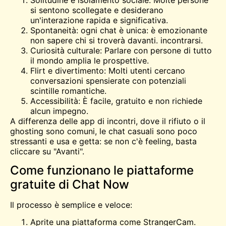
si sentono scollegate e desiderano
un'interazione rapida e significativa.
Spontaneità: ogni chat è unica: è emozionante
non sapere chi si troverà davanti.
incontrarsi
.
Curiosità culturale: Parlare con persone di tutto
il mondo amplia le prospettive.
Flirt e divertimento: Molti utenti cercano
conversazioni spensierate con potenziali
scintille romantiche.
Accessibilità: È facile, gratuito e non richiede
alcun impegno.
A differenza delle app di incontri, dove il rifiuto o il
ghosting sono comuni, le chat casuali sono poco
stressanti e usa e getta: se non c'è feeling, basta
cliccare su "Avanti".
Come funzionano le piattaforme
gratuite di Chat Now
Il processo è semplice e veloce:
Aprite una piattaforma come StrangerCam.