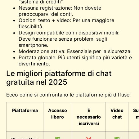
"sistema di crediti".
Nessuna registrazione: Non dovete
preoccuparvi dei conti.
Opzioni testo + video: Per una maggiore
flessibilità.
Design compatibile con i dispositivi mobili:
Deve funzionare senza problemi sugli
smartphone.
Moderazione attiva: Essenziale per la sicurezza.
Portata globale: Più utenti significa più varietà e
divertimento.
Le migliori piattaforme di chat
gratuita nel 2025
Ecco come si confrontano le piattaforme più diffuse:
Piattaforma
Accesso
È
Video
Su
libero
necessario
chat
m
iscriversi