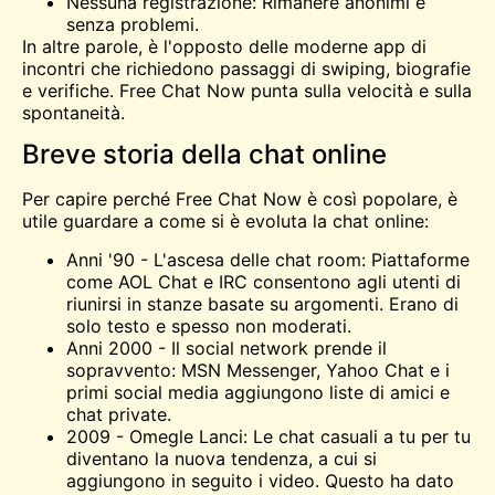
Nessuna registrazione: Rimanere anonimi e
senza problemi.
In altre parole, è l'opposto delle moderne app di
incontri che richiedono passaggi di swiping, biografie
e verifiche. Free Chat Now punta sulla velocità e sulla
spontaneità.
Breve storia della chat online
Per capire perché Free Chat Now è così popolare, è
utile guardare a come si è evoluta la chat online:
Anni '90 - L'ascesa delle chat room: Piattaforme
come AOL Chat e IRC consentono agli utenti di
riunirsi in stanze basate su argomenti. Erano di
solo testo e spesso non moderati.
Anni 2000 - Il social network prende il
sopravvento: MSN Messenger, Yahoo Chat e i
primi social media aggiungono liste di amici e
chat private.
2009 -
Omegle
Lanci: Le chat casuali a tu per tu
diventano la nuova tendenza, a cui si
aggiungono in seguito i video. Questo ha dato