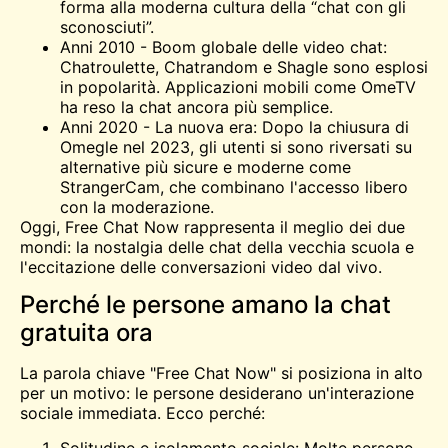
forma alla moderna cultura della “chat con gli
sconosciuti”.
Anni 2010 - Boom globale delle video chat:
Chatroulette
, Chatrandom e Shagle sono esplosi
in popolarità. Applicazioni mobili come
OmeTV
ha reso la chat ancora più semplice.
Anni 2020 - La nuova era: Dopo la chiusura di
Omegle nel 2023, gli utenti si sono riversati su
alternative più sicure e moderne come
StrangerCam, che combinano l'accesso libero
con la moderazione.
Oggi, Free Chat Now rappresenta il meglio dei due
mondi: la nostalgia delle chat della vecchia scuola e
l'eccitazione delle conversazioni video dal vivo.
Perché le persone amano la chat
gratuita ora
La parola chiave "Free Chat Now" si posiziona in alto
per un motivo: le persone desiderano un'interazione
sociale immediata. Ecco perché:
Solitudine e isolamento sociale: Molte persone