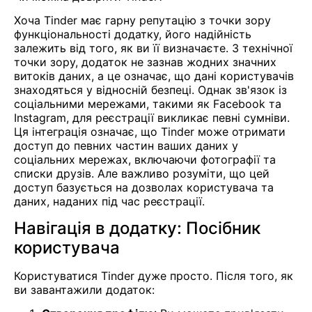
Хоча Tinder має гарну репутацію з точки зору
функціональності додатку, його надійність
залежить від того, як ви її визначаєте. З технічної
точки зору, додаток не зазнав жодних значних
витоків даних, а це означає, що дані користувачів
знаходяться у відносній безпеці. Однак зв'язок із
соціальними мережами, такими як Facebook та
Instagram, для реєстрації викликає певні сумніви.
Ця інтеграція означає, що Tinder може отримати
доступ до певних частин ваших даних у
соціальних мережах, включаючи фотографії та
списки друзів. Але важливо розуміти, що цей
доступ базується на дозволах користувача та
даних, наданих під час реєстрації.
Навігація в додатку: Посібник
користувача
Користуватися Tinder дуже просто. Після того, як
ви завантажили додаток: