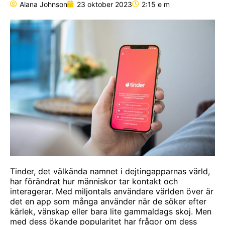
Alana Johnson
23 oktober 2023
2:15 e m
Tinder, det välkända namnet i dejtingapparnas värld,
har förändrat hur människor tar kontakt och
interagerar. Med miljontals användare världen över är
det en app som många använder när de söker efter
kärlek, vänskap eller bara lite gammaldags skoj. Men
med dess ökande popularitet har frågor om dess