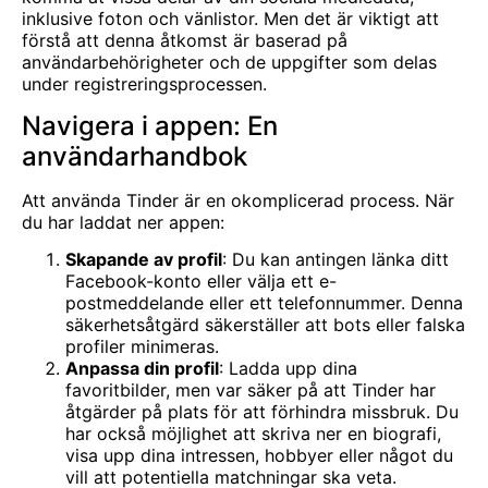
inklusive foton och vänlistor. Men det är viktigt att
förstå att denna åtkomst är baserad på
användarbehörigheter och de uppgifter som delas
under registreringsprocessen.
Navigera i appen: En
användarhandbok
Att använda Tinder är en okomplicerad process. När
du har laddat ner appen:
Skapande av profil
: Du kan antingen länka ditt
Facebook-konto eller välja ett e-
postmeddelande eller ett telefonnummer. Denna
säkerhetsåtgärd säkerställer att bots eller falska
profiler minimeras.
Anpassa din profil
: Ladda upp dina
favoritbilder, men var säker på att Tinder har
åtgärder på plats för att förhindra missbruk. Du
har också möjlighet att skriva ner en biografi,
visa upp dina intressen, hobbyer eller något du
vill att potentiella matchningar ska veta.