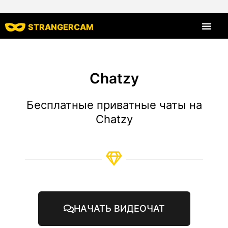
STRANGERCAM
Все харак
Chatzy
Бесплатные приватные чаты на
Chatzy
НАЧАТЬ ВИДЕОЧАТ