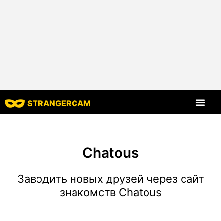
STRANGERCAM
Все харак
Chatous
Заводить новых друзей через сайт
знакомств Chatous