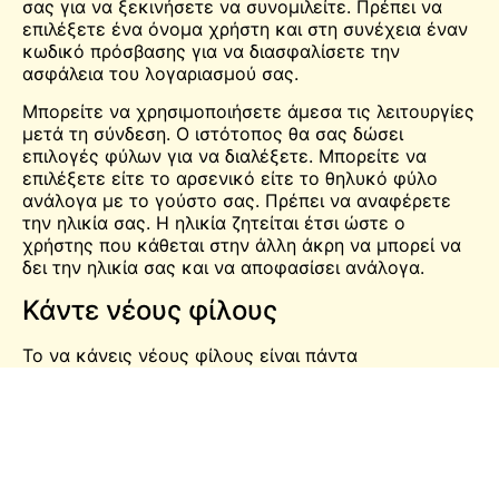
σας για να ξεκινήσετε να συνομιλείτε. Πρέπει να
επιλέξετε ένα όνομα χρήστη και στη συνέχεια έναν
κωδικό πρόσβασης για να διασφαλίσετε την
ασφάλεια του λογαριασμού σας.
Μπορείτε να χρησιμοποιήσετε άμεσα τις λειτουργίες
μετά τη σύνδεση. Ο ιστότοπος θα σας δώσει
επιλογές φύλων για να διαλέξετε. Μπορείτε να
επιλέξετε είτε το αρσενικό είτε το θηλυκό φύλο
ανάλογα με το γούστο σας. Πρέπει να αναφέρετε
την ηλικία σας. Η ηλικία ζητείται έτσι ώστε ο
χρήστης που κάθεται στην άλλη άκρη να μπορεί να
δει την ηλικία σας και να αποφασίσει ανάλογα.
Κάντε νέους φίλους
Το να κάνεις νέους φίλους είναι πάντα
διασκεδαστικό. Μπορείτε να μιλήσετε με αγνώστους
χρησιμοποιώντας την ιστοσελίδα σε όλο τον κόσμο.
Αν σας ενδιαφέρει να μάθετε τι συμβαίνει σε άλλες
χώρες και ποιους πολιτισμούς άλλοι άνθρωποι
λατρεύουν και απολαμβάνουν, θα πρέπει να
χρησιμοποιήσετε την ιστοσελίδα για να μιλήσετε με