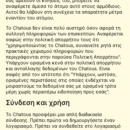
σας αρέσουν οι κινήσεις του, μπορείτε να
αναφέρετε άμεσα το άτομο αυτό στους αρμόδιους.
Αυτοί θα λάβουν στη συνέχεια τα απαραίτητα μέτρα
εναντίον του ατόμου.
Το Chatous δεν είναι πολύ αυστηρό όσον αφορά τη
συλλογή πληροφοριών των επισκεπτών. Αναφέρεται
σαφώς στην πολιτική απορρήτου τους ότι
"χρησιμοποιώντας το Chatous, συναινείτε ρητά στις
πρακτικές χειρισμού πληροφοριών που
περιγράφονται στην παρούσα Πολιτική Απορρήτου".
Υπάρχουν ορισμένα κενά στην πολιτική απορρήτου
και ανταλλαγής δεδομένων του Chatous. Είναι
σαφές από τον ιστότοπο ότι "Υπάρχουν, ωστόσο,
ορισμένες περιστάσεις στις οποίες ενδέχεται να
μοιραστούμε τα δεδομένα σας με ορισμένα τρίτα
μέρη χωρίς περαιτέρω ειδοποίηση προς εσάς".
Σύνδεση και χρήση
Το Chatous προσφέρει μια απλή διαδικασία
σύνδεσης. Πρέπει πρώτα να δημιουργήσετε έναν
λογαριασμό. Πρέπει να συνδεθείτε στο λογαριασμό