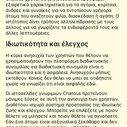
εξαιρετικά χαρακτηριστικά για τα αγόρια,
κορίτσια
,
άνδρες και γυναίκες για να εντοπίσουν γρήγορα
άτομα που αναζητούν φιλία, διασκέδαση ή αγάπη. Ο
ιστότοπος δίνει τρόπους αλληλεπίδρασης με τους
άλλους για να γνωρίζετε τα ενδιαφέροντά τους και
άλλες λεπτομέρειες.
Ιδιωτικότητα και έλεγχος
Η κύρια ανησυχία των χρηστών που θέλουν να
χρησιμοποιήσουν την πλατφόρμα διαδικτυακής
συνομιλίας για διαδικτυακή συνομιλία είναι η
ιδιωτικότητα και η ασφάλεια. Ανησυχούν μήπως
εκτεθούν. Κανείς δεν θέλει να μπει σε οτιδήποτε
χωρίς να γνωρίζει ότι είναι ασφαλής εδώ.
Οι ιστοσελίδες γνωριμιών Chatous προτείνουν
μόνιμες λύσεις σε αυτή την ανησυχία των χρηστών.
Διαθέτουν ισχυρό σύστημα προστασίας της ιδιωτικής
ζωής και ελέγχου. Μπορείτε να επιλέξετε με ποιον
θέλετε να μιλήσετε και ποιον θέλετε να αγνοήσετε.
Εάν ένα άτομο είναι σεξουαλικά ξεκάθαρο και δεν