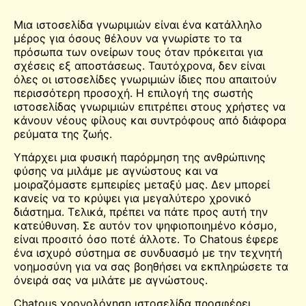
Μια ιστοσελίδα γνωριμιών είναι ένα κατάλληλο
μέρος για όσους θέλουν να
γνωρίστε το
τα
πρόσωπα των ονείρων τους όταν πρόκειται για
σχέσεις εξ αποστάσεως. Ταυτόχρονα, δεν είναι
όλες οι ιστοσελίδες γνωριμιών ίδιες που απαιτούν
περισσότερη προσοχή. Η επιλογή της σωστής
ιστοσελίδας γνωριμιών επιτρέπει στους χρήστες να
κάνουν νέους φίλους και συντρόφους από διάφορα
ρεύματα της ζωής.
Υπάρχει μια φυσική παρόρμηση της ανθρώπινης
φύσης να μιλάμε με αγνώστους και να
μοιραζόμαστε εμπειρίες μεταξύ μας. Δεν μπορεί
κανείς να το κρύψει για μεγαλύτερο χρονικό
διάστημα. Τελικά, πρέπει να πάτε προς αυτή την
κατεύθυνση. Σε αυτόν τον ψηφιοποιημένο κόσμο,
είναι προσιτό όσο ποτέ άλλοτε. Το Chatous έφερε
ένα ισχυρό σύστημα σε συνδυασμό με την τεχνητή
νοημοσύνη για να σας βοηθήσει να εκπληρώσετε τα
όνειρά σας να μιλάτε με αγνώστους.
Chatous χρονολόγηση ιστοσελίδα προσφέρει