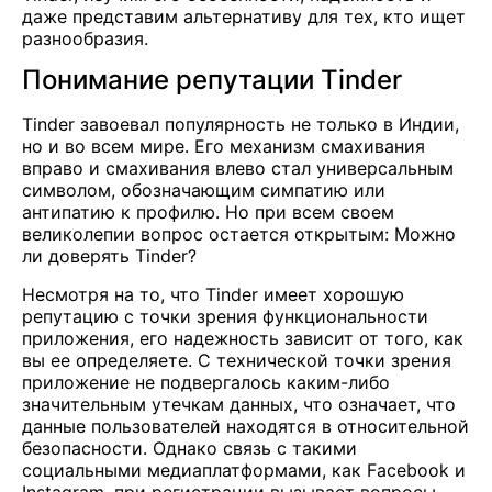
даже представим альтернативу для тех, кто ищет
разнообразия.
Понимание репутации Tinder
Tinder завоевал популярность не только в Индии,
но и во всем мире. Его механизм смахивания
вправо и смахивания влево стал универсальным
символом, обозначающим симпатию или
антипатию к профилю. Но при всем своем
великолепии вопрос остается открытым: Можно
ли доверять Tinder?
Несмотря на то, что Tinder имеет хорошую
репутацию с точки зрения функциональности
приложения, его надежность зависит от того, как
вы ее определяете. С технической точки зрения
приложение не подвергалось каким-либо
значительным утечкам данных, что означает, что
данные пользователей находятся в относительной
безопасности. Однако связь с такими
социальными медиаплатформами, как Facebook и
Instagram, при регистрации вызывает вопросы.