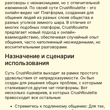
разговоры с незнакомцами, но с отличительной
изюминкой. По своей сути CrushRoulette - это
онлайн-видео
чат
Платформа, созданная для
общения людей из разных слоев общества и
разных уголков земного шара. В отличие от
многих подобных платформ, CrushRoulette
предлагает новый подход к онлайн-
взаимодействию, обеспечивая случайный опыт
общения, часто наполненный неожиданными, но
восхитительными разговорами.
Назначение и сценарии
использования
Суть CrushRoulette выходит за рамки простого
удовольствия от непредсказуемости. Он был
создан для решения общих проблем, с которыми
сталкиваются другие чат-платформы. Вот
несколько сценариев, в которых CrushRoulette
превосходит все остальные:
Стремитесь к подлинному общению: Для тех,