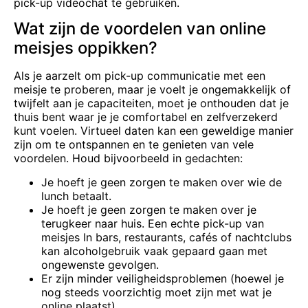
pick-up videochat te gebruiken.
Wat zijn de voordelen van online
meisjes oppikken?
Als je aarzelt om pick-up communicatie met een
meisje te proberen, maar je voelt je ongemakkelijk of
twijfelt aan je capaciteiten, moet je onthouden dat je
thuis bent waar je je comfortabel en zelfverzekerd
kunt voelen. Virtueel daten kan een geweldige manier
zijn om te ontspannen en te genieten van vele
voordelen. Houd bijvoorbeeld in gedachten:
Je hoeft je geen zorgen te maken over wie de
lunch betaalt.
Je hoeft je geen zorgen te maken over je
terugkeer naar huis. Een echte pick-up van
meisjes
In bars, restaurants, cafés of nachtclubs
kan alcoholgebruik vaak gepaard gaan met
ongewenste gevolgen.
Er zijn minder veiligheidsproblemen (hoewel je
nog steeds voorzichtig moet zijn met wat je
online plaatst).