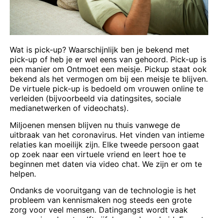
Wat is pick-up? Waarschijnlijk ben je bekend met
pick-up of heb je er wel eens van gehoord. Pick-up is
een manier om
Ontmoet
een meisje. Pickup staat ook
bekend als het vermogen om bij een meisje te blijven.
De virtuele pick-up is bedoeld om vrouwen online te
verleiden (bijvoorbeeld via datingsites, sociale
medianetwerken of videochats).
Miljoenen mensen blijven nu thuis vanwege de
uitbraak van het coronavirus. Het vinden van intieme
relaties kan moeilijk zijn. Elke tweede persoon gaat
op zoek naar een virtuele vriend en leert hoe te
beginnen met daten via video
chat
. We zijn er om te
helpen.
Ondanks de vooruitgang van de technologie is het
probleem van kennismaken nog steeds een grote
zorg voor veel mensen. Datingangst wordt vaak