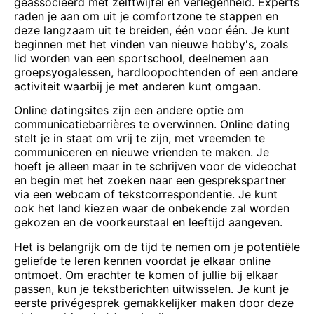
geassocieerd met zelftwijfel en verlegenheid. Experts
raden je aan om uit je comfortzone te stappen en
deze langzaam uit te breiden, één voor één. Je kunt
beginnen met het vinden van nieuwe hobby's, zoals
lid worden van een sportschool, deelnemen aan
groepsyogalessen, hardloopochtenden of een andere
activiteit waarbij je met anderen kunt omgaan.
Online datingsites zijn een andere optie om
communicatiebarrières te overwinnen. Online dating
stelt je in staat om vrij te zijn, met vreemden te
communiceren en nieuwe vrienden te maken. Je
hoeft je alleen maar in te schrijven voor de
videochat
en begin met het zoeken naar een gesprekspartner
via een webcam of tekstcorrespondentie. Je kunt
ook het land kiezen waar de onbekende zal worden
gekozen en de voorkeurstaal en leeftijd aangeven.
Het is belangrijk om de tijd te nemen om je potentiële
geliefde te leren kennen voordat je elkaar online
ontmoet. Om erachter te komen of jullie bij elkaar
passen, kun je tekstberichten uitwisselen. Je kunt je
eerste privégesprek gemakkelijker maken door deze