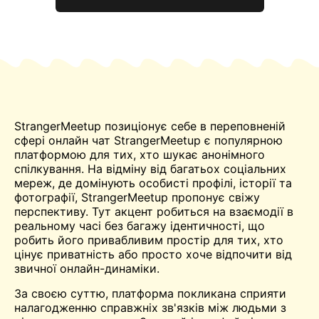
StrangerMeetup позиціонує себе в переповненій
сфері онлайн
чат
StrangerMeetup є популярною
платформою для тих, хто шукає анонімного
спілкування. На відміну від багатьох соціальних
мереж, де домінують особисті профілі, історії та
фотографії, StrangerMeetup пропонує свіжу
перспективу. Тут акцент робиться на взаємодії в
реальному часі без багажу ідентичності, що
робить його привабливим
простір
для тих, хто
цінує приватність або просто хоче відпочити від
звичної онлайн-динаміки.
За своєю суттю, платформа покликана сприяти
налагодженню справжніх зв'язків між людьми з