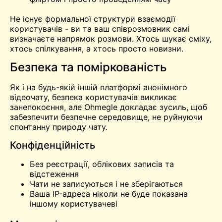
Не існує формальної структури взаємодії
користувачів - ви та ваш співрозмовник самі
визначаєте напрямок розмови. Хтось шукає сміху,
хтось спілкування, а хтось просто новизни.
Безпека та поміркованість
Як і на будь-якій іншій платформі анонімного
відеочату, безпека користувачів викликає
занепокоєння, але Ohmegle докладає зусиль, щоб
забезпечити безпечне середовище, не руйнуючи
спонтанну природу чату.
Конфіденційність
Без реєстрації, облікових записів та
відстеження
Чати не записуються і не зберігаються
Ваша IP-адреса ніколи не буде показана
іншому користувачеві